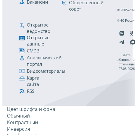
Вакансии
Общественный
совет
© 2005-202
ФНС Росси
Открытое
ведомство
Открытые
данные
СМЭВ
Дата
Аналитический
обновлени
портал
страницы
27.03.2026
Видеоматериалы
Карта
сайта
RSS
Цвет шрифта и фона
Обычный
Контрастный
Инверсия