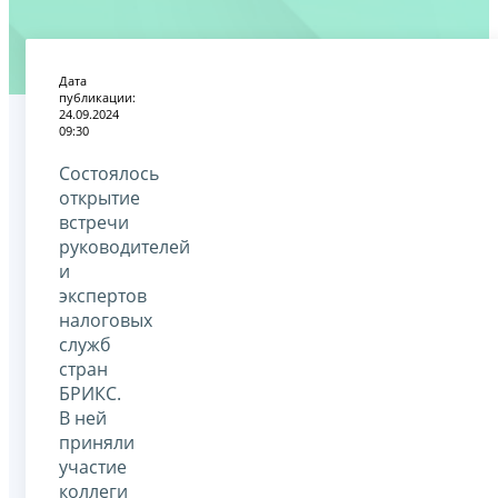
Дата
публикации:
24.09.2024
09:30
Состоялось
открытие
встречи
руководителей
и
экспертов
налоговых
служб
стран
БРИКС.
В ней
приняли
участие
коллеги