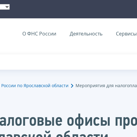
О ФНС России
Деятельность
Сервисы 
России по Ярославской области
Мероприятия для налогопл
налоговые офисы пр