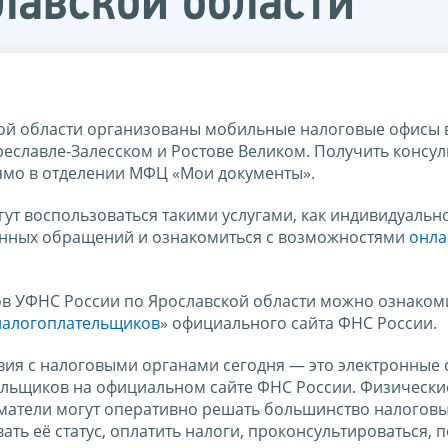
лавской области
ой области организованы мобильные налоговые офисы в
реславле-Залесском и Ростове Великом. Получить консу
ямо в отделении МФЦ «Мои документы».
ут воспользоваться такими услугами, как индивидуальн
енных обращений и ознакомиться с возможностями
онла
в УФНС России по Ярославской области можно ознакоми
налогоплательщиков
» официального сайта ФНС России.
ия с налоговыми органами сегодня — это электронные 
ельщиков на официальном сайте ФНС России. Физически
матели могут оперативно решать большинство налогов
ать её статус, оплатить налоги, проконсультироваться, 