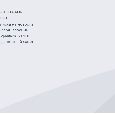
атная связь
такты
писка на новости
использовании
ормации сайта
ественный совет