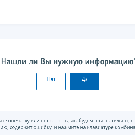
Нашли ли Вы нужную информацию
Нет
Да
йте опечатку или неточность, мы будем признательны, е
нию, содержит ошибку, и нажмите на клавиатуре комбина