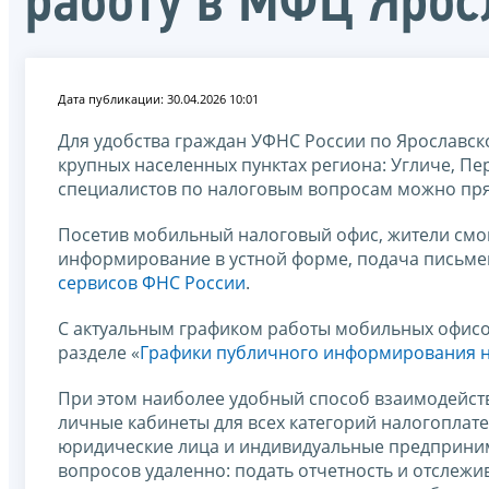
работу в МФЦ Ярос
Дата публикации: 30.04.2026 10:01
Для удобства граждан УФНС России по Ярославск
крупных населенных пунктах региона: Угличе, Пе
специалистов по налоговым вопросам можно пр
Посетив мобильный налоговый офис, жители смог
информирование в устной форме, подача письм
сервисов ФНС России
.
С актуальным графиком работы мобильных офисо
разделе «
Графики публичного информирования 
При этом наиболее удобный способ взаимодейств
личные кабинеты для всех категорий налогоплат
юридические лица и индивидуальные предприни
вопросов удаленно: подать отчетность и отслежив