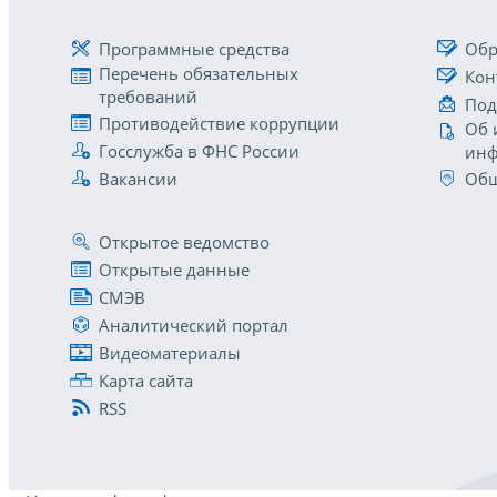
Программные средства
Обр
Перечень обязательных
Кон
требований
Под
Противодействие коррупции
Об 
Госслужба в ФНС России
инф
Вакансии
Общ
Открытое ведомство
Открытые данные
СМЭВ
Аналитический портал
Видеоматериалы
Карта сайта
RSS