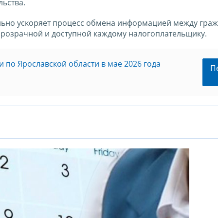
льства.
льно ускоряет процесс обмена информацией между гра
 прозрачной и доступной каждому налогоплательщику.
по Ярославской области в мае 2026 года
П