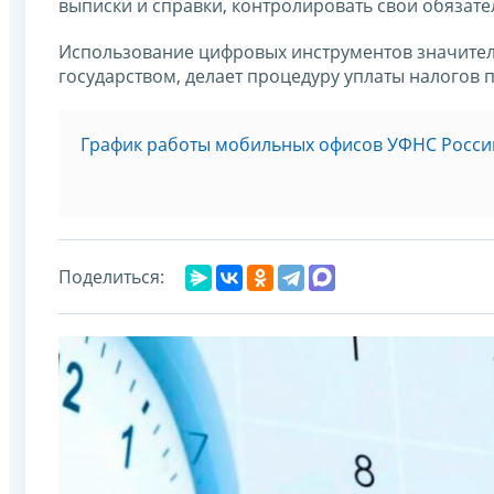
выписки и справки, контролировать свои обязате
Использование цифровых инструментов значите
государством, делает процедуру уплаты налогов
График работы мобильных офисов УФНС России 
Поделиться: