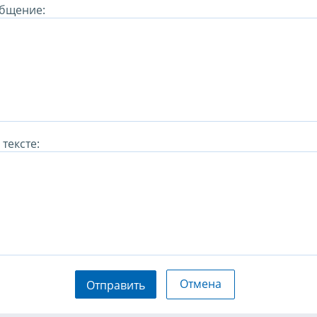
бщение:
тексте:
Отмена
Отправить