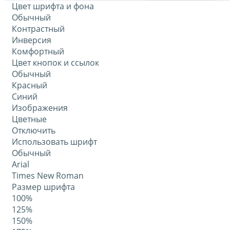
Цвет шрифта и фона
Обычный
Контрастный
Инверсия
Комфортный
Цвет кнопок и ссылок
Обычный
Красный
Синий
Изображения
Цветные
Отключить
Использовать шрифт
Обычный
Arial
Times New Roman
Размер шрифта
100%
125%
150%