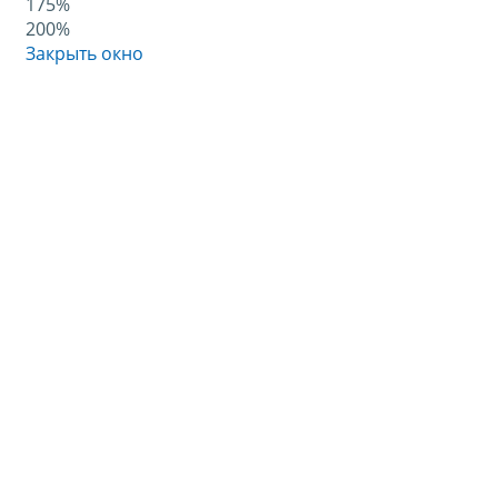
175%
200%
Закрыть окно