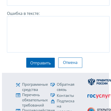
Ошибка в тексте:
Отмена
Отправить
Программные
Обратная
средства
связь
Перечень
Контакты
обязательных
Подписка
требований
на
Противодействие