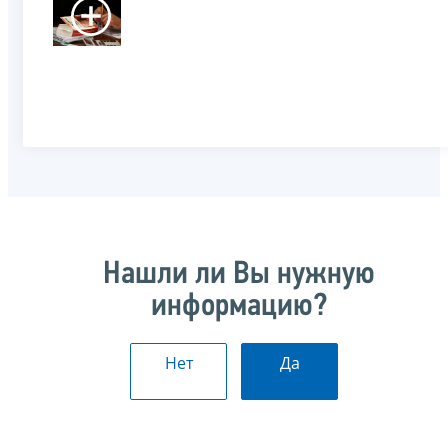
Нашли ли Вы нужную
информацию?
Нет
Да