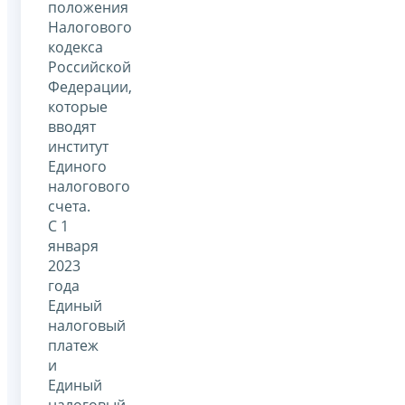
положения
Налогового
кодекса
Российской
Федерации,
которые
вводят
институт
Единого
налогового
счета.
С 1
января
2023
года
Единый
налоговый
платеж
и
Единый
налоговый