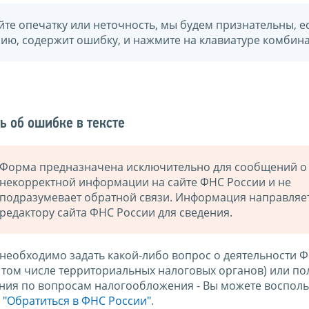
йте опечатку или неточность, мы будем признательны, е
нию, содержит ошибку, и нажмите на клавиатуре комбина
ь об ошибке в тексте
Форма предназначена исключительно для сообщений о
некорректной информации на сайте ФНС России и не
подразумевает обратной связи. Информация направляе
редактору сайта ФНС России для сведения.
 необходимо задать какой-либо вопрос о деятельности 
в том числе территориальных налоговых органов) или по
ния по вопросам налогообложения - Вы можете восполь
м
"Обратиться в ФНС России"
.