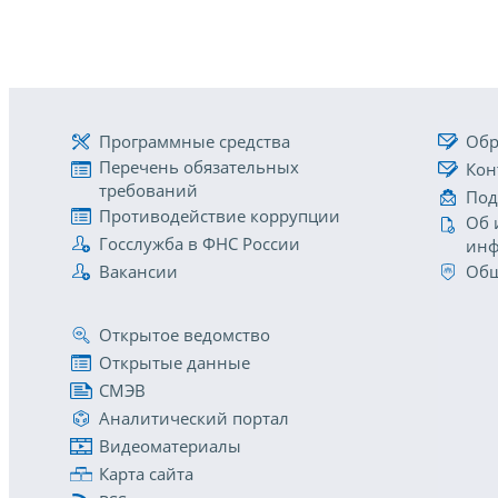
Программные средства
Обр
Перечень обязательных
Кон
требований
Под
Противодействие коррупции
Об 
Госслужба в ФНС России
инф
Вакансии
Общ
Открытое ведомство
Открытые данные
СМЭВ
Аналитический портал
Видеоматериалы
Карта сайта