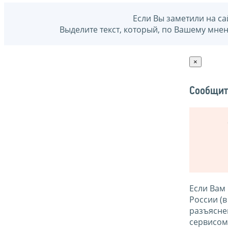
Если Вы заметили на са
Выделите текст, который, по Вашему мне
×
Сообщит
Если Вам
России (
разъясне
сервисо