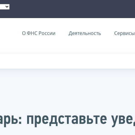
О ФНС России
Деятельность
Сервисы 
рь: представьте ув