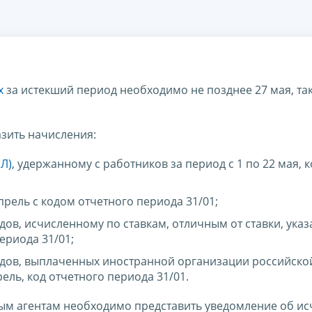
х
за истекший период необходимо не позднее 27 мая, так
зить начисления:
Л)
, удержанному с работников за период с 1 по 22 мая, к
прель с кодом отчетного периода 31/01;
ов, исчисленному по ставкам, отличным от ставки, указ
периода 31/01;
дов, выплаченных иностранной организации российско
ель, код отчетного периода 31/01.
овым агентам необходимо представить уведомление об и