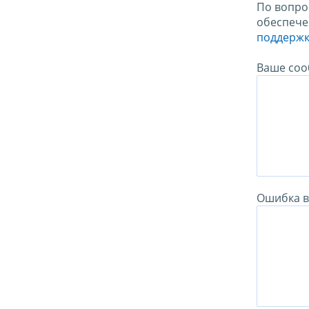
По вопро
обеспече
поддержк
Ваше соо
Ошибка в 