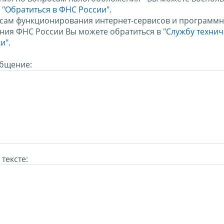
м
"Обратиться в ФНС России"
.
сам функционирования интернет-сервисов и программн
ния ФНС России Вы можете обратиться в
"Службу техни
и".
бщение:
тексте: