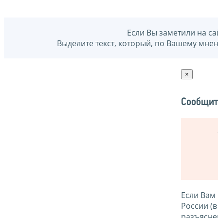
Если Вы заметили на са
Выделите текст, который, по Вашему мне
×
Сообщит
Если Вам
России (
разъясне