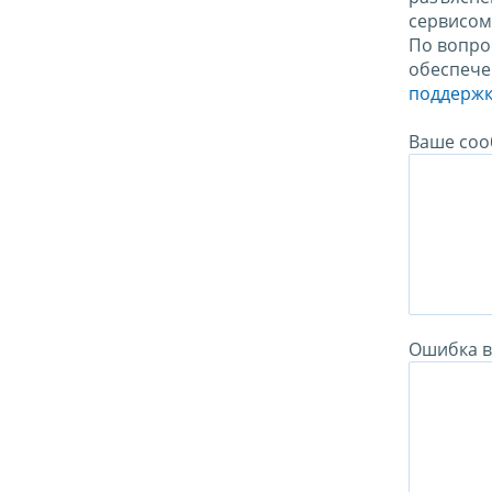
сервисо
По вопро
обеспече
поддержк
Ваше соо
Ошибка в 