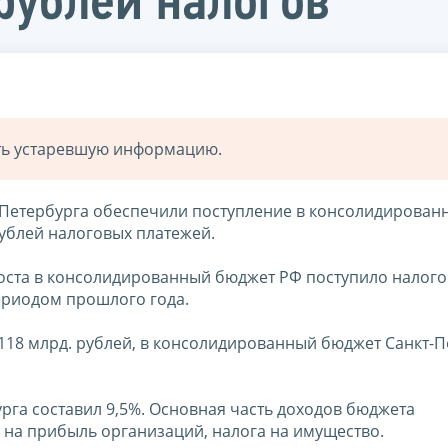
рублей налогов
ать устаревшую информацию.
т-Петербурга обеспечили поступление в консолидирован
ублей налоговых платежей.
оста в консолидированный бюджет РФ поступило налог
ериодом прошлого года.
18 млрд. рублей, в консолидированный бюджет Санкт-П
рга составил 9,5%. Основная часть доходов бюджета
 на прибыль организаций, налога на имущество.