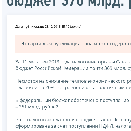
бюджет 370 млрд. 
Дата публикации: 23.12.2013 15:19 (архив)
Это архивная публикация - она может содерж
За 11 месяцев 2013 года налоговые органы Санк
бюджет Российской Федерации почти 369 млрд. р
Несмотря на снижение темпов экономического р
платежей на 20% по сравнению с аналогичным п
В федеральный бюджет обеспечено поступление 1
– 251 млрд. рублей.
Рост налоговых платежей в бюджет Санкт-Петербу
сформирована за счет поступлений НДФЛ, налога