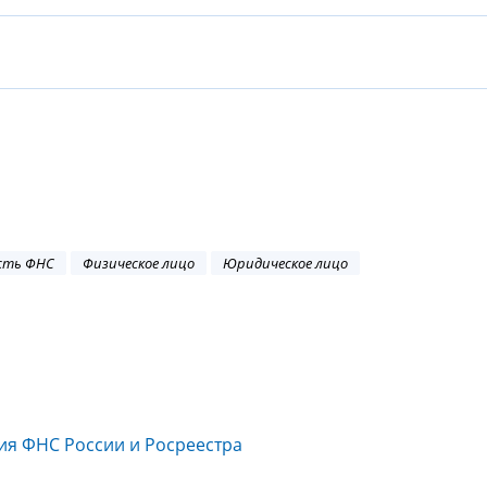
сть ФНС
Физическое лицо
Юридическое лицо
ия ФНС России и Росреестра