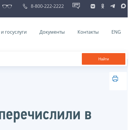
8-800-222-2222
и госуслуги
Документы
Контакты
ENG
Найти
перечислили в