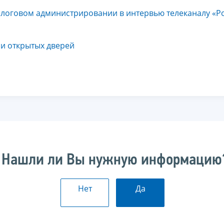
алоговом администрировании в интервью телеканалу «Ро
ни открытых дверей
Нашли ли Вы нужную информацию
Нет
Да