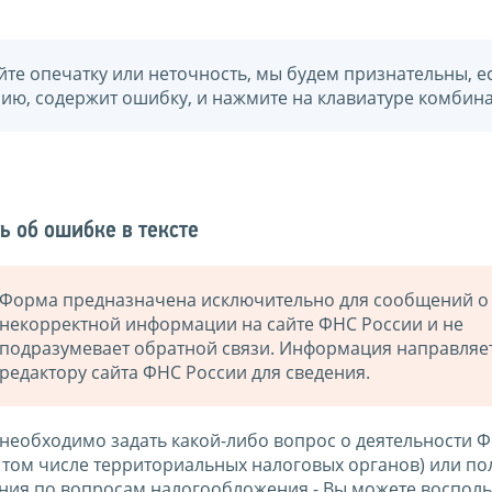
йте опечатку или неточность, мы будем признательны, е
нию, содержит ошибку, и нажмите на клавиатуре комбина
ь об ошибке в тексте
Форма предназначена исключительно для сообщений о
некорректной информации на сайте ФНС России и не
подразумевает обратной связи. Информация направляе
редактору сайта ФНС России для сведения.
 необходимо задать какой-либо вопрос о деятельности 
в том числе территориальных налоговых органов) или по
ния по вопросам налогообложения - Вы можете восполь