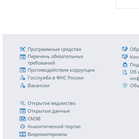
Программные средства
Обр
Перечень обязательных
Кон
требований
Под
Противодействие коррупции
Об 
Госслужба в ФНС России
инф
Вакансии
Общ
Открытое ведомство
Открытые данные
СМЭВ
Аналитический портал
Видеоматериалы