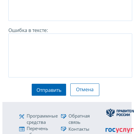
Ошибка в тексте:
Отмена
Отправить
Программные
Обратная
средства
связь
Перечень
Контакты