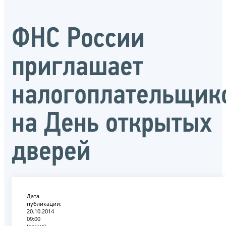
ФНС России
приглашает
налогоплательщик
на День открытых
дверей
Дата
публикации:
20.10.2014
09:00