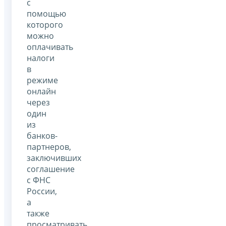
с
помощью
которого
можно
оплачивать
налоги
в
режиме
онлайн
через
один
из
банков-
партнеров,
заключивших
соглашение
с ФНС
России,
а
также
просматривать