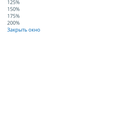
125%
150%
175%
200%
Закрыть окно