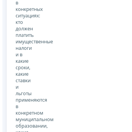
в
конкретных
ситуациях:
кто
должен
платить
имущественные
налоги
и в
какие
сроки,
какие
ставки
и
льготы
применяются
в
конкретном
муниципальном
образовании,