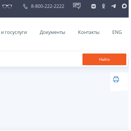
8-800-222-2222
и госуслуги
Документы
Контакты
ENG
Найти