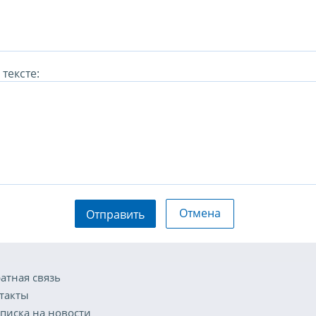
тексте:
Отмена
Отправить
атная связь
такты
писка на новости