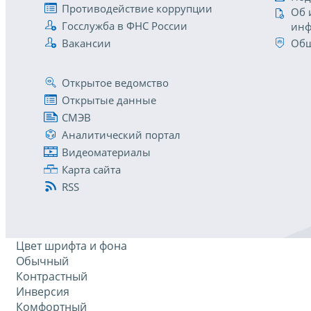
Противодействие коррупции
Об 
Госслужба в ФНС России
инф
Вакансии
Общ
Открытое ведомство
Открытые данные
СМЭВ
Аналитический портал
Видеоматериалы
Карта сайта
RSS
Цвет шрифта и фона
Обычный
Контрастный
Инверсия
Комфортный