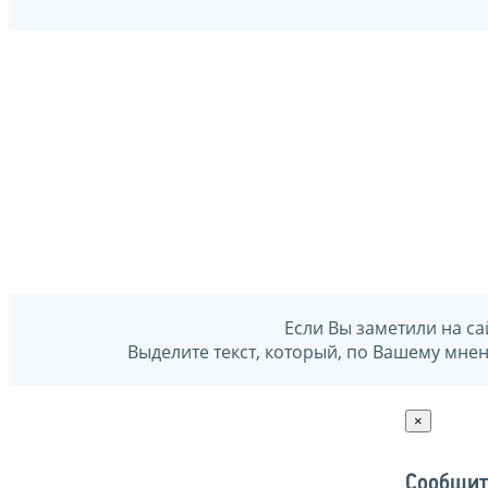
Если Вы заметили на са
Выделите текст, который, по Вашему мне
×
Сообщит