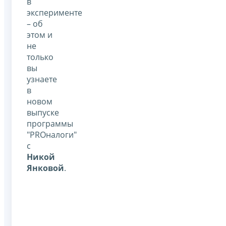
в
эксперименте
– об
этом и
не
только
вы
узнаете
в
новом
выпуске
программы
"PROналоги"
с
Никой
Янковой
.