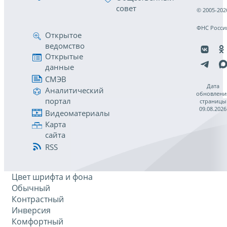
совет
© 2005-202
ФНС Росси
Открытое
ведомство
Открытые
данные
СМЭВ
Дата
Аналитический
обновлени
портал
страницы
09.08.2026
Видеоматериалы
Карта
сайта
RSS
Цвет шрифта и фона
Обычный
Контрастный
Инверсия
Комфортный