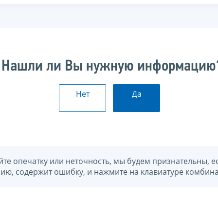
Нашли ли Вы нужную информацию
Нет
Да
йте опечатку или неточность, мы будем признательны, е
нию, содержит ошибку, и нажмите на клавиатуре комбина