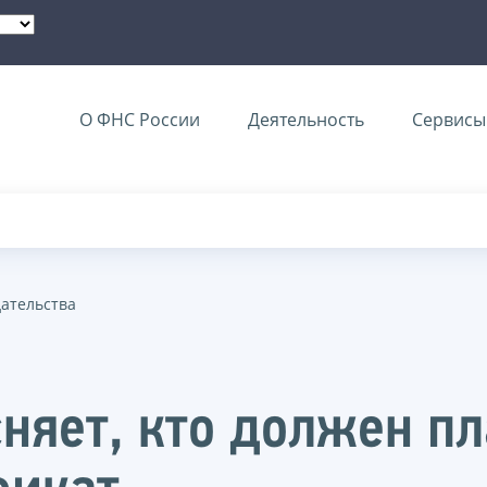
О ФНС России
Деятельность
Сервисы 
дательства
няет, кто должен пл