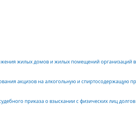
ожения жилых домов и жилых помещений организаций в 
ования акцизов на алкогольную и спиртосодержащую п
удебного приказа о взыскании с физических лиц долгов