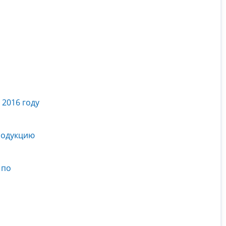
2016 году
родукцию
 по