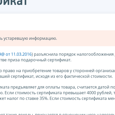
фикат
ать устаревшую информацию.
@ от 11.03.2016
) разъяснила порядок налогообложения
стве приза подарочный сертификат.
ю право на приобретение товаров у сторонней организа
шей сертификат, исходя из его фактической стоимости.
ката предъявляет для оплаты товара, считается датой п
. Если стоимость сертификата превышает 4000 рублей, 
т налог по ставке 35%. Если стоимость сертификата ме
ает такие доходы, признается в отношении него налогов