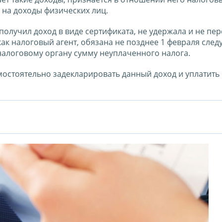
 на доходы физических лиц.
получил доход в виде сертификата, не удержала и не пе
как налоговый агент, обязана не позднее 1 февраля сле
алоговому органу сумму неуплаченного налога.
мостоятельно задекларировать данный доход и уплатить 