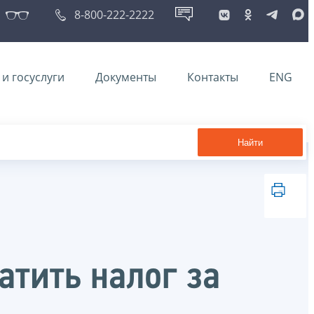
8-800-222-2222
и госуслуги
Документы
Контакты
ENG
Найти
атить налог за