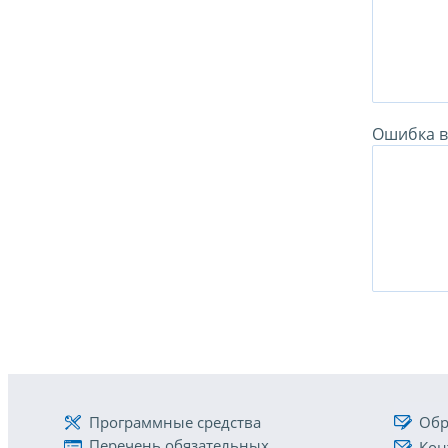
Ошибка в 
Программные средства
Обр
Перечень обязательных
Кон