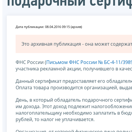
подарочный серти
Дата публикации: 08.04.2016 09:15 (архив)
Это архивная публикация - она может содерж
ФНС России (
Письмом ФНС России № БС-4-11/3989
участника рекламной акции, получившего в каче
Данный сертификат предоставляет его обладател
Оплата товара производится организацией, выдав
День, в который обладатель подарочного сертифи
им дохода. Этот доход подлежит налогообложению
налогоплательщику необходимо заплатить в бюдже
рублей, то налог не уплачивается.
Организация, от которой физическое лицо получ