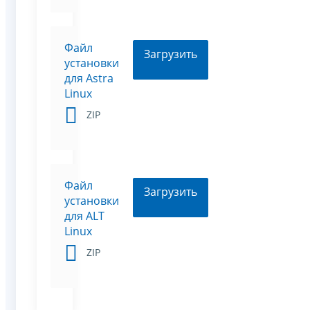
Файл
Загрузить
установки
для Astra
Linux
ZIP
Файл
Загрузить
установки
для ALT
Linux
ZIP