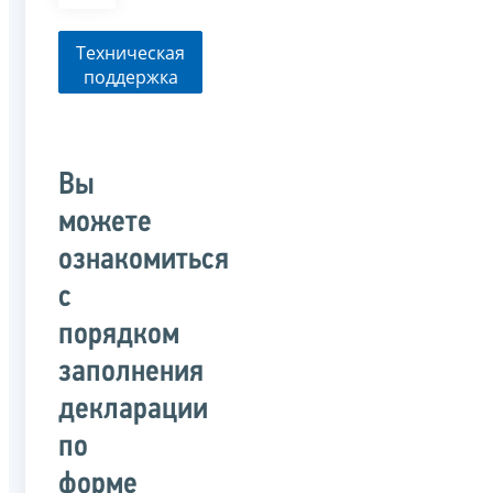
Техническая
поддержка
Вы
можете
ознакомиться
с
порядком
заполнения
декларации
по
форме