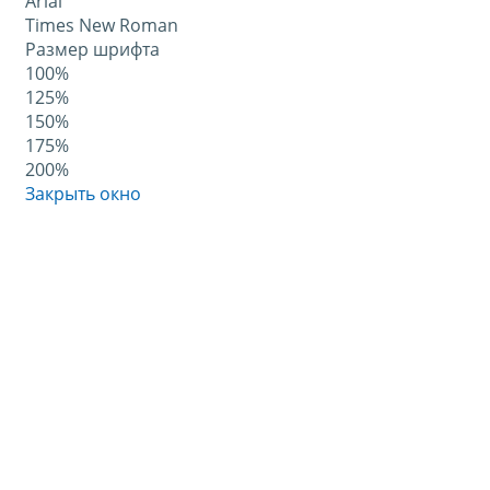
Arial
Times New Roman
Размер шрифта
100%
125%
150%
175%
200%
Закрыть окно