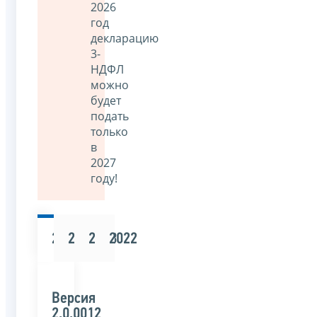
2026
год
декларацию
3-
НДФЛ
можно
будет
подать
только
в
2027
году!
2025
2024
2023
2022
Версия
2.0.0012