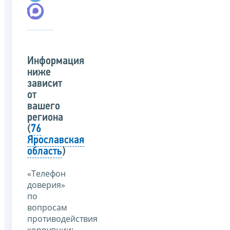
Информация
ниже
зависит
от
вашего
региона
(
76
Ярославская
область
)
«Телефон
доверия»
по
вопросам
противодействия