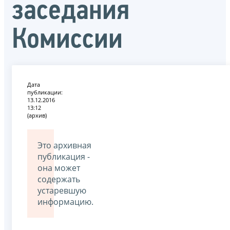
заседания
Комиссии
Дата
публикации:
13.12.2016
13:12
(архив)
Это архивная
публикация -
она может
содержать
устаревшую
информацию.