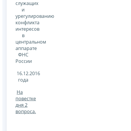
служащих
и
урегулированию
конфликта
интересов
в
центральном
аппарате
ФНС
России
16.12.2016
года
На
повестке
дня 2
вопроса.