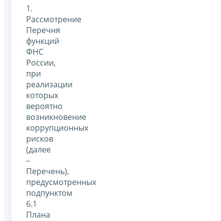
1.
Рассмотрение
Перечня
функций
ФНС
России,
при
реализации
которых
вероятно
возникновение
коррупционных
рисков
(далее
–
Перечень),
предусмотренных
подпунктом
6.1
Плана