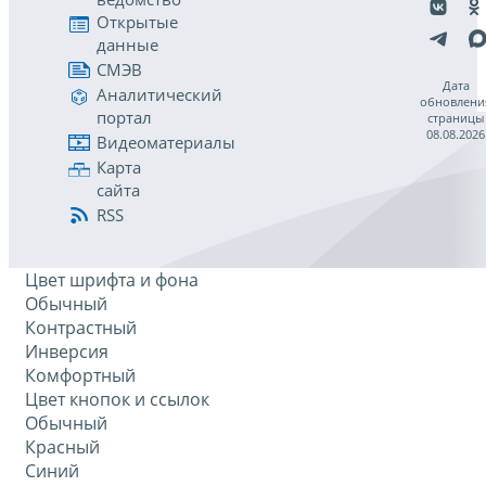
Открытые
данные
СМЭВ
Дата
Аналитический
обновлени
портал
страницы
08.08.2026
Видеоматериалы
Карта
сайта
RSS
Цвет шрифта и фона
Обычный
Контрастный
Инверсия
Комфортный
Цвет кнопок и ссылок
Обычный
Красный
Синий