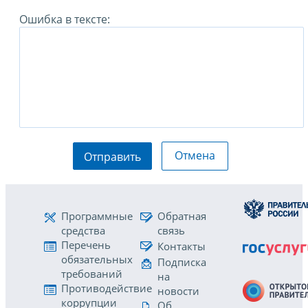
Ошибка в тексте:
Отмена
Отправить
Программные
Обратная
средства
связь
Перечень
Контакты
обязательных
Подписка
требований
на
Противодействие
новости
коррупции
Об