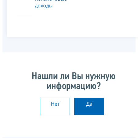
доходы
Нашли ли Вы нужную
информацию?
Нет
Да