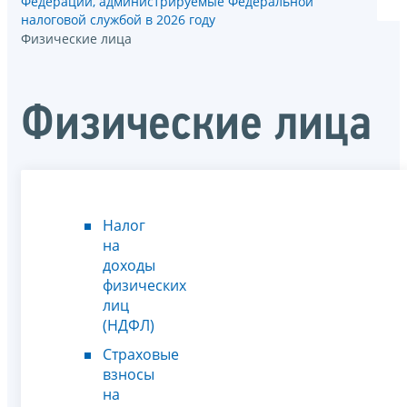
Федерации, администрируемые Федеральной
налоговой службой в 2026 году
Физические лица
Физические лица
Налог
на
доходы
физических
лиц
(НДФЛ)
Страховые
взносы
на