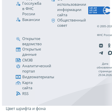
Госслужба
использовании
в ФНС
информации
России
сайта
Вакансии
Общественный
совет
© 2005-202
ФНС Росси
Открытое
ведомство
Открытые
данные
СМЭВ
Дата
Аналитический
обновлени
портал
страницы
29.04.2026
Видеоматериалы
Карта
сайта
RSS
Цвет шрифта и фона