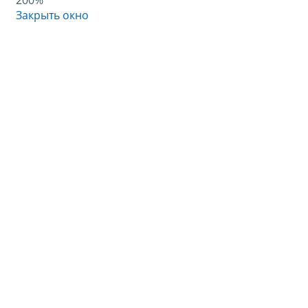
200%
Закрыть окно