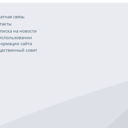
атная связь
такты
писка на новости
использовании
ормации сайта
ественный совет