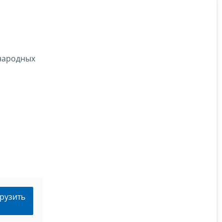
ународных
рузить