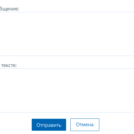
бщение:
тексте:
Отмена
Отправить