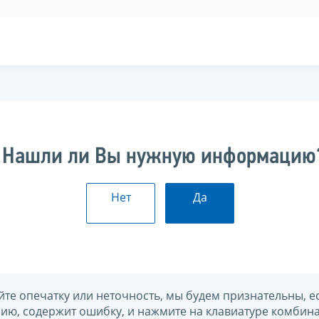
Нашли ли Вы нужную информацию
Нет
Да
йте опечатку или неточность, мы будем признательны, е
нию, содержит ошибку, и нажмите на клавиатуре комбина