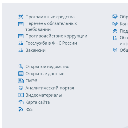
Программные средства
Обр
Перечень обязательных
Кон
требований
Под
Противодействие коррупции
Об 
Госслужба в ФНС России
инф
Вакансии
Общ
Открытое ведомство
Открытые данные
СМЭВ
Аналитический портал
Видеоматериалы
Карта сайта
RSS