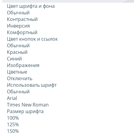
Цвет шрифта и фона
Обычный
Контрастный
Инверсия
Комфортный
Цвет кнопок и ссылок
Обычный
Красный
Синий
Изображения
Цветные
Отключить
Использовать шрифт
Обычный
Arial
Times New Roman
Размер шрифта
100%
125%
150%