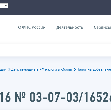
О ФНС России
Деятельность
Сервисы 
ации
Действующие в РФ налоги и сборы
Налог на добавленн
016 № 03-07-03/1652