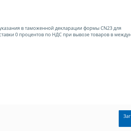
 указания в таможенной декларации формы CN23 для
ставки 0 процентов по НДС при вывозе товаров в межд
Заг