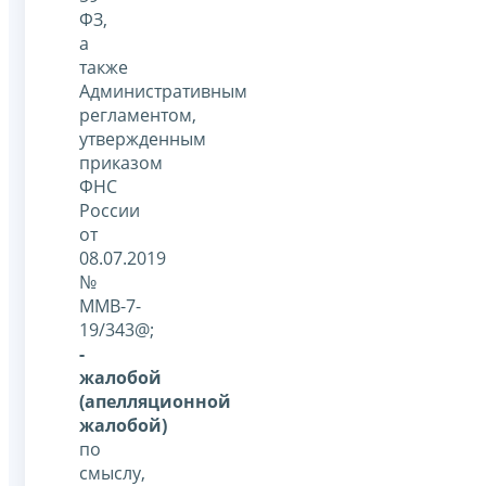
ФЗ,
а
также
Административным
регламентом,
утвержденным
приказом
ФНС
России
от
08.07.2019
№
ММВ-7-
19/343@;
-
жалобой
(апелляционной
жалобой)
по
смыслу,