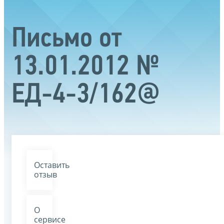
Письмо от
13.01.2012 №
ЕД-4-3/162@
Оставить
отзыв
О
сервисе