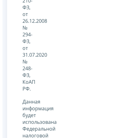
210-
ФЗ,
от
26.12.2008
№
294-
ФЗ,
от
31.07.2020
№
248-
ФЗ,
КоАП
РФ.
Данная
информация
будет
использована
Федеральной
налоговой