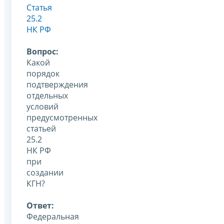
Статья
25.2
НК РФ
Вопрос:
Какой
порядок
подтверждения
отдельных
условий
предусмотренных
статьей
25.2
НК РФ
при
создании
КГН?
Ответ:
Федеральная