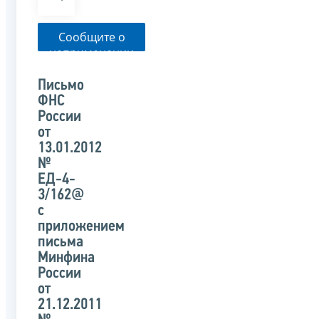
Сообщите о
неприменении
налоговым
органом
Письмо
указанного
ФНС
письма
России
от
13.01.2012
№
ЕД-4-
3/162@
с
приложением
письма
Минфина
России
от
21.12.2011