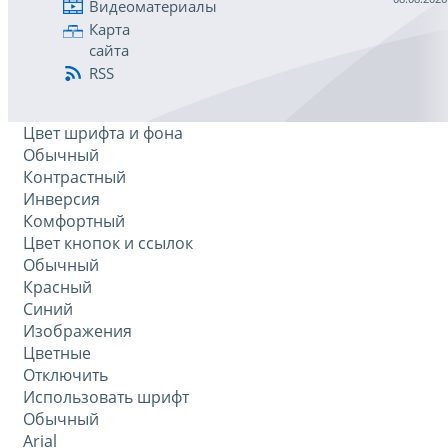
Видеоматериалы
Карта
сайта
RSS
Цвет шрифта и фона
Обычный
Контрастный
Инверсия
Комфортный
Цвет кнопок и ссылок
Обычный
Красный
Синий
Изображения
Цветные
Отключить
Использовать шрифт
Обычный
Arial