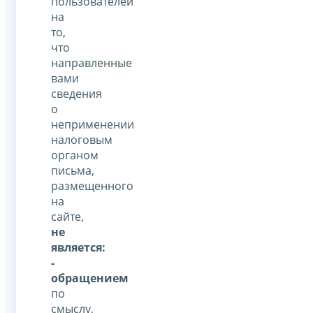
пользователей
на
то,
что
направленные
вами
сведения
о
неприменении
налоговым
органом
письма,
размещенного
на
сайте,
не
является:
-
обращением
по
смыслу,