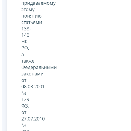
придаваемому
этому
понятию
статьями
138-
140
НК
РФ,
а
также
Федеральными
законами
от
08.08.2001
№
129-
ФЗ,
от
27.07.2010
№