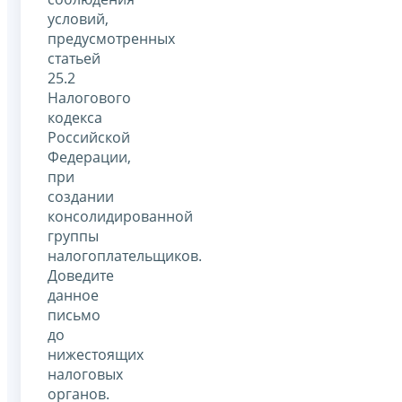
условий,
предусмотренных
статьей
25.2
Налогового
кодекса
Российской
Федерации,
при
создании
консолидированной
группы
налогоплательщиков.
Доведите
данное
письмо
до
нижестоящих
налоговых
органов.