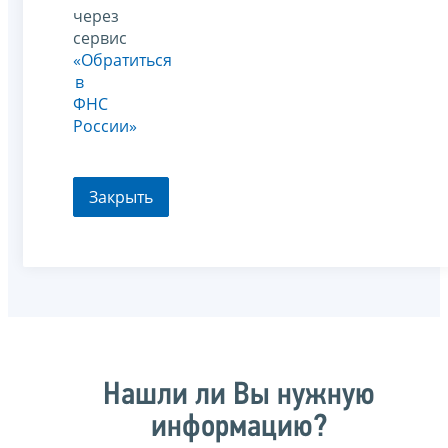
через
сервис
«Обратиться
в
ФНС
России»
Закрыть
Нашли ли Вы нужную
информацию?