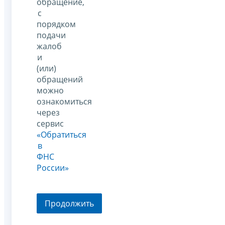
обращение,
с
порядком
подачи
жалоб
и
(или)
обращений
можно
ознакомиться
через
сервис
«Обратиться
в
ФНС
России»
Продолжить