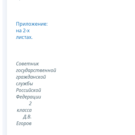
Приложение:
на 2-х
листах.
Советник
государственной
гражданской
службы
Российской
Федерации
2
класса
Д.В.
Егоров