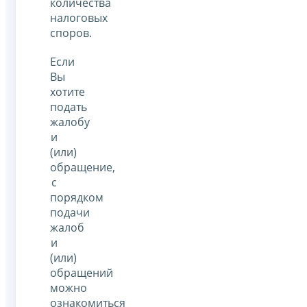
количества
налоговых
споров.
Если
Вы
хотите
подать
жалобу
и
(или)
обращение,
с
порядком
подачи
жалоб
и
(или)
обращений
можно
ознакомиться