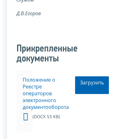
Д.В.Егоров
Прикрепленные
документы
Положение о
Загрузить
Реестре
операторов
электронного
документооборота
(DOCX 53 KB)