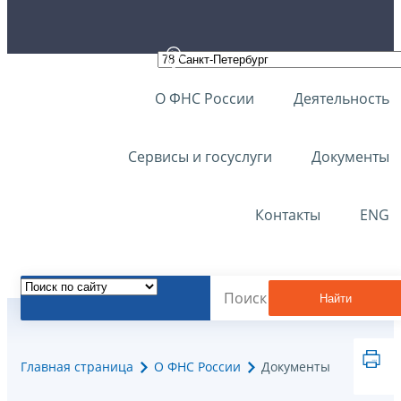
О ФНС России
Деятельность
Сервисы и госуслуги
Документы
Контакты
ENG
Найти
Главная страница
О ФНС России
Документы