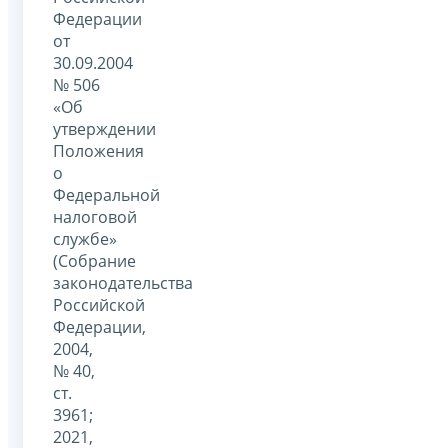
Федерации
от
30.09.2004
№ 506
«Об
утверждении
Положения
о
Федеральной
налоговой
службе»
(Собрание
законодательства
Российской
Федерации,
2004,
№ 40,
ст.
3961;
2021,