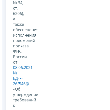
№ 34,
ст.
6206),
а
также
обеспечения
исполнения
положений
приказа
ФНС
России
от
08.06.2021
№
ЕД-7-
26/546@
«Об
утверждении
требований
к