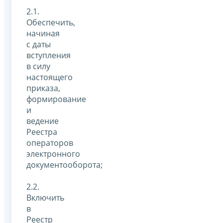
2.1.
Обеспечить,
начиная
с даты
вступления
в силу
настоящего
приказа,
формирование
и
ведение
Реестра
операторов
электронного
документооборота;
2.2.
Включить
в
Реестр