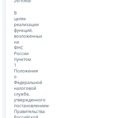
26/936@
В
целях
реализации
функций,
возложенных
на
ФНС
России
пунктом
1
Положения
о
Федеральной
налоговой
службе,
утвержденного
постановлением
Правительства
Российской