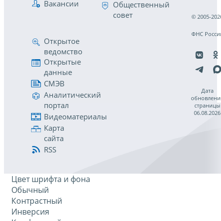
Вакансии
Общественный
совет
© 2005-202
ФНС Росси
Открытое
ведомство
Открытые
данные
СМЭВ
Дата
Аналитический
обновлени
портал
страницы
06.08.2026
Видеоматериалы
Карта
сайта
RSS
Цвет шрифта и фона
Обычный
Контрастный
Инверсия