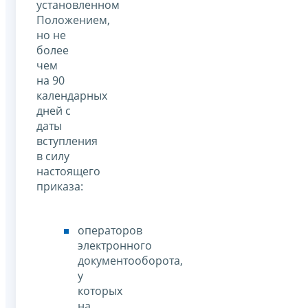
установленном
Положением,
но не
более
чем
на 90
календарных
дней с
даты
вступления
в силу
настоящего
приказа:
операторов
электронного
документооборота,
у
которых
на