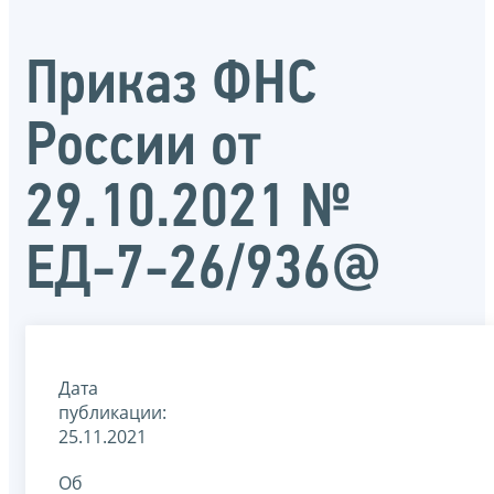
Приказ ФНС
России от
29.10.2021 №
ЕД-7-26/936@
Дата
публикации:
25.11.2021
Об