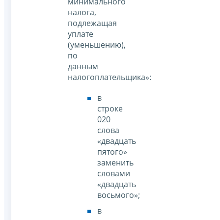
минимального
налога,
подлежащая
уплате
(уменьшению),
по
данным
налогоплательщика»:
в
строке
020
слова
«двадцать
пятого»
заменить
словами
«двадцать
восьмого»;
в