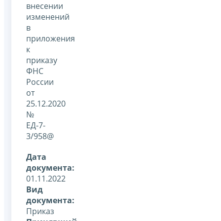
внесении
изменений
в
приложения
к
приказу
ФНС
России
от
25.12.2020
№
ЕД-7-
3/958@
Дата
документа:
01.11.2022
Вид
документа:
Приказ