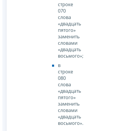
строке
070
слова
«двадцать
пятого»
заменить
словами
«двадцать
восьмого»;
в
строке
080
слова
«двадцать
пятого»
заменить
словами
«двадцать
восьмого».