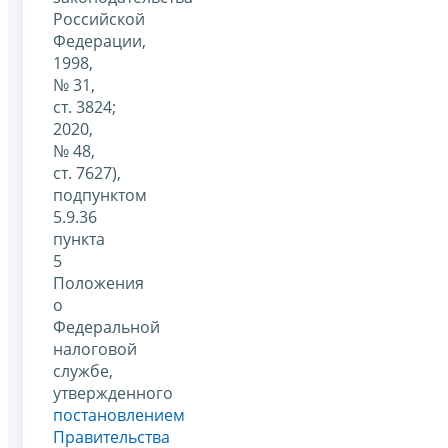
Российской
Федерации,
1998,
№ 31,
ст. 3824;
2020,
№ 48,
ст. 7627),
подпунктом
5.9.36
пункта
5
Положения
о
Федеральной
налоговой
службе,
утвержденного
постановлением
Правительства