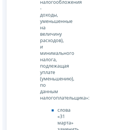
налогообложения
-
доходы,
уменьшенные
на
величину
расходов),
и
минимального
налога,
подлежащая
уплате
(уменьшению),
по
данным
налогоплательщика»:
слова
«31
марта»
заменить