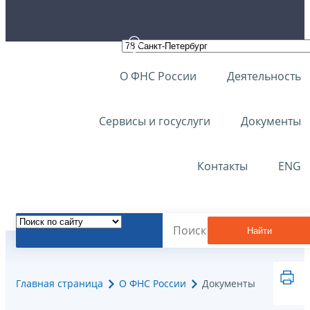
О ФНС России
Деятельность
Сервисы и госуслуги
Документы
Контакты
ENG
Найти
Главная страница
О ФНС России
Документы