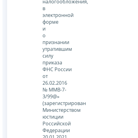
налогообложения,
в
электронной
форме
и
о
признании
утратившим
силу
приказа
ФНС России
от
26.02.2016
№ ММВ-7-
3/99@»
(зарегистрирован
Министерством
юстиции
Российской
Федерации
20.01.2021,