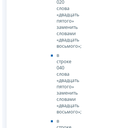
020
слова
«двадцать
пятого»
заменить
словами
«двадцать
восьмого»;
в
строке
040
слова
«двадцать
пятого»
заменить
словами
«двадцать
восьмого»;
в
строке