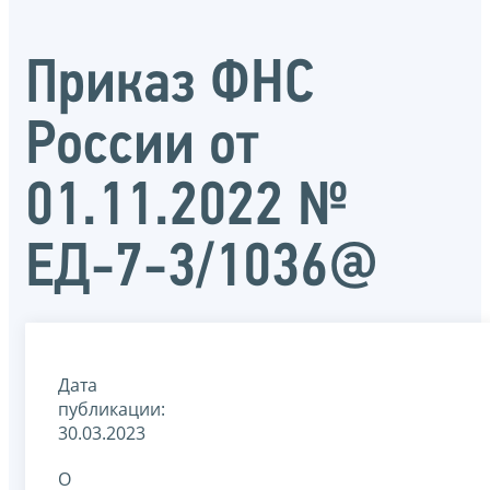
Приказ ФНС
России от
01.11.2022 №
ЕД-7-3/1036@
Дата
публикации:
30.03.2023
О