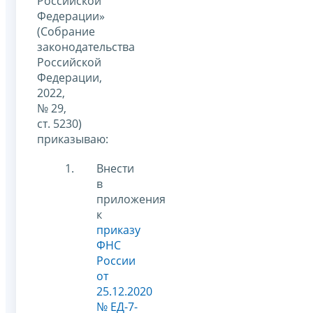
Российской
Федерации»
(Собрание
законодательства
Российской
Федерации,
2022,
№ 29,
ст. 5230)
приказываю:
Внести
в
приложения
к
приказу
ФНС
России
от
25.12.2020
№ ЕД-7-