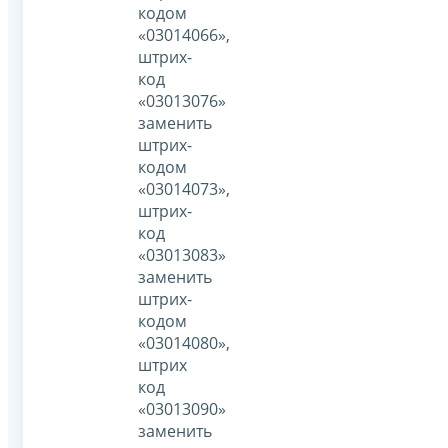
кодом
«03014066»,
штрих-
код
«03013076»
заменить
штрих-
кодом
«03014073»,
штрих-
код
«03013083»
заменить
штрих-
кодом
«03014080»,
штрих
код
«03013090»
заменить