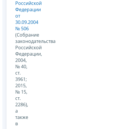
Российской
Федерации
от
30.09.2004
№ 506
(Собрание
законодательства
Российской
Федерации,
2004,
№ 40,
ст.
3961;
2015,
№ 15,
ст.
2286),
а
также
в