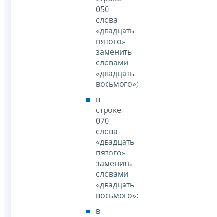
050
слова
«двадцать
пятого»
заменить
словами
«двадцать
восьмого»;
в
строке
070
слова
«двадцать
пятого»
заменить
словами
«двадцать
восьмого»;
в