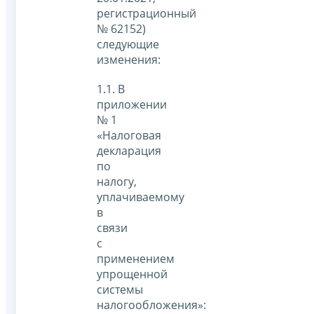
регистрационный
№ 62152)
следующие
изменения:
1.1. В
приложении
№ 1
«Налоговая
декларация
по
налогу,
уплачиваемому
в
связи
с
применением
упрощенной
системы
налогообложения»: