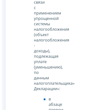
связи
с
применением
упрощенной
системы
налогообложения
(объект
налогообложения
-
доходы),
подлежащая
уплате
(уменьшению),
по
данным
налогоплательщика»
Декларации»:
в
абзаце
первом