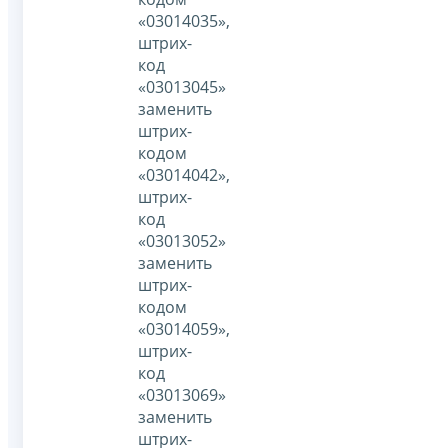
«03014035»,
штрих-
код
«03013045»
заменить
штрих-
кодом
«03014042»,
штрих-
код
«03013052»
заменить
штрих-
кодом
«03014059»,
штрих-
код
«03013069»
заменить
штрих-