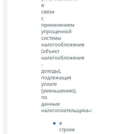
в
связи
с
применением
упрощенной
системы
налогообложения
(объект
налогообложения
-
доходы),
подлежащая
уплате
(уменьшению),
по
данным
налогоплательщика»:
в
строке