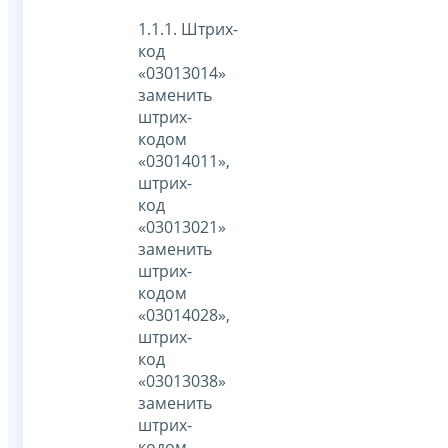
1.1.1. Штрих-
код
«03013014»
заменить
штрих-
кодом
«03014011»,
штрих-
код
«03013021»
заменить
штрих-
кодом
«03014028»,
штрих-
код
«03013038»
заменить
штрих-
кодом