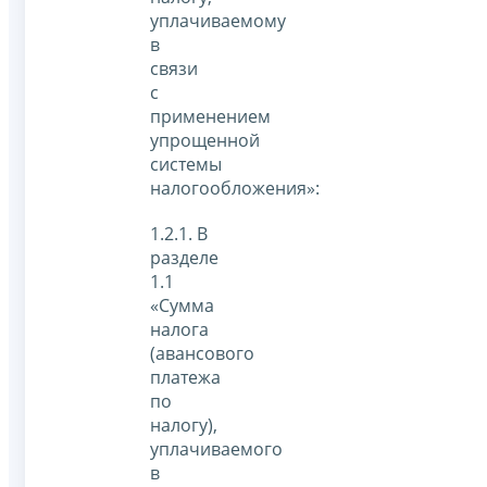
уплачиваемому
в
связи
с
применением
упрощенной
системы
налогообложения»:
1.2.1. В
разделе
1.1
«Сумма
налога
(авансового
платежа
по
налогу),
уплачиваемого
в