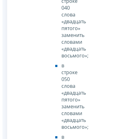
строке
040
слова
«двадцать
пятого»
заменить
словами
«двадцать
восьмого»;
в
строке
050
слова
«двадцать
пятого»
заменить
словами
«двадцать
восьмого»;
в