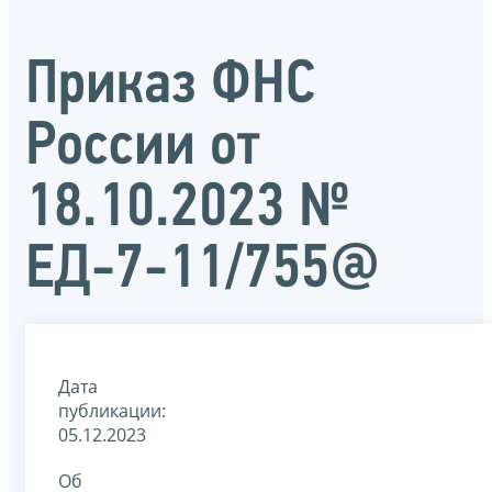
Приказ ФНС
России от
18.10.2023 №
ЕД-7-11/755@
Дата
публикации:
05.12.2023
Об