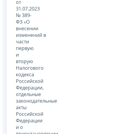
от
31.07.2023
№ 389-
ФЗ «О
внесении
изменений в
части
первую
и
вторую
Налогового
кодекса
Российской
Федерации,
отдельные
законодательные
акты
Российской
Федерации
и о
приостановлении