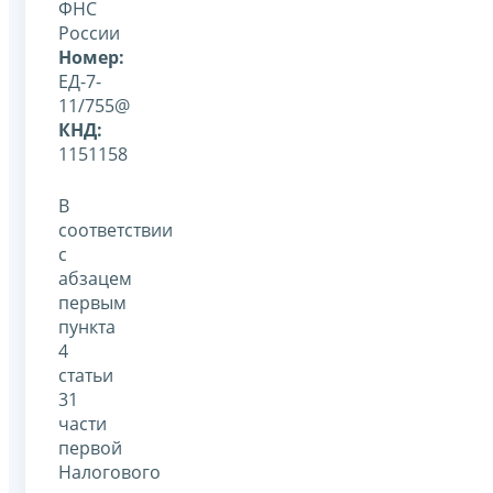
ФНС
России
Номер:
ЕД-7-
11/755@
КНД:
1151158
В
соответствии
с
абзацем
первым
пункта
4
статьи
31
части
первой
Налогового