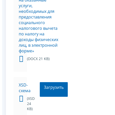
услуги,
необходимых для
предоставления
социального
налогового вычета
по налогу на
доходы физических
лиц, в электронной
форме»
(DOCX 21 KB)
XSD-
Загрузить
схема
(XSD
24
KB)