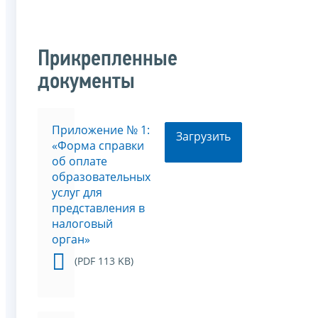
Прикрепленные
документы
Приложение № 1:
Загрузить
«Форма справки
об оплате
образовательных
услуг для
представления в
налоговый
орган»
(PDF 113 KB)