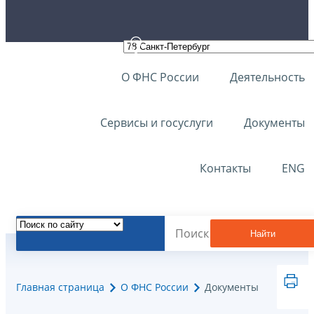
О ФНС России
Деятельность
Сервисы и госуслуги
Документы
Контакты
ENG
Найти
Главная страница
О ФНС России
Документы