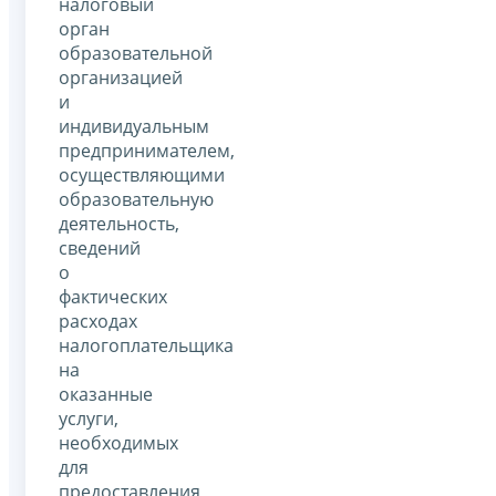
налоговый
орган
образовательной
организацией
и
индивидуальным
предпринимателем,
осуществляющими
образовательную
деятельность,
сведений
о
фактических
расходах
налогоплательщика
на
оказанные
услуги,
необходимых
для
предоставления