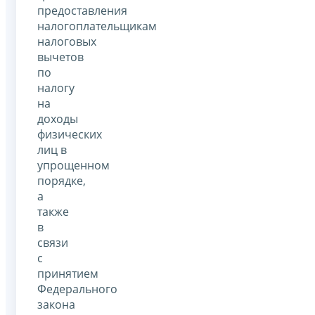
предоставления
налогоплательщикам
налоговых
вычетов
по
налогу
на
доходы
физических
лиц в
упрощенном
порядке,
а
также
в
связи
с
принятием
Федерального
закона