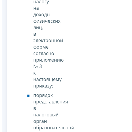
налогу
на
доходы
физических
лиц,
в
электронной
форме
согласно
приложению
№ 3
к
настоящему
приказу;
порядок
представления
в
налоговый
орган
образовательной