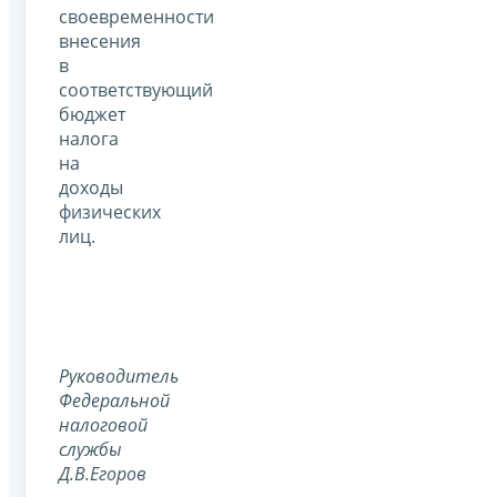
своевременности
внесения
в
соответствующий
бюджет
налога
на
доходы
физических
лиц.
Руководитель
Федеральной
налоговой
службы
Д.В.Егоров