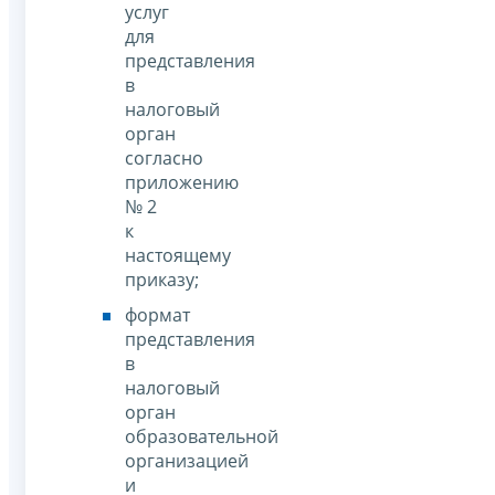
услуг
для
представления
в
налоговый
орган
согласно
приложению
№ 2
к
настоящему
приказу;
формат
представления
в
налоговый
орган
образовательной
организацией
и