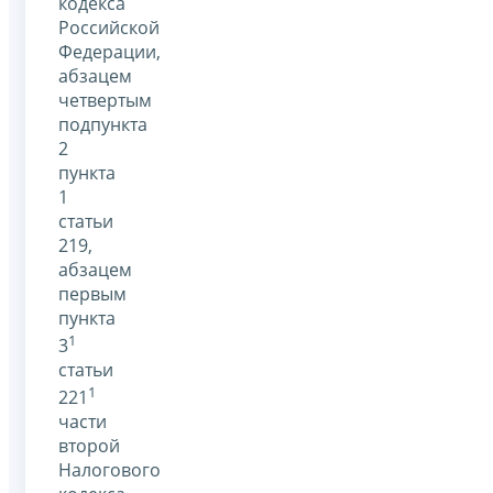
кодекса
Российской
Федерации,
абзацем
четвертым
подпункта
2
пункта
1
статьи
219,
абзацем
первым
пункта
1
3
статьи
1
221
части
второй
Налогового