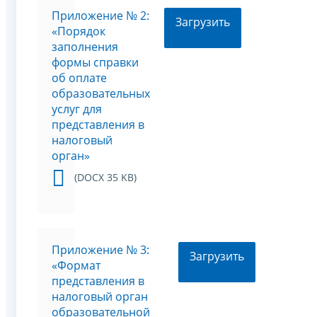
Приложение № 2:
Загрузить
«Порядок
заполнения
формы справки
об оплате
образовательных
услуг для
представления в
налоговый
орган»
(DOCX 35 KB)
Приложение № 3:
Загрузить
«Формат
представления в
налоговый орган
образовательной