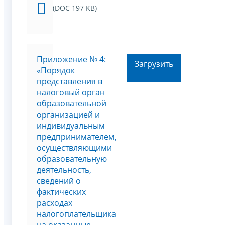
(DOC 197 KB)
Приложение № 4:
Загрузить
«Порядок
представления в
налоговый орган
образовательной
организацией и
индивидуальным
предпринимателем,
осуществляющими
образовательную
деятельность,
сведений о
фактических
расходах
налогоплательщика
на оказанные