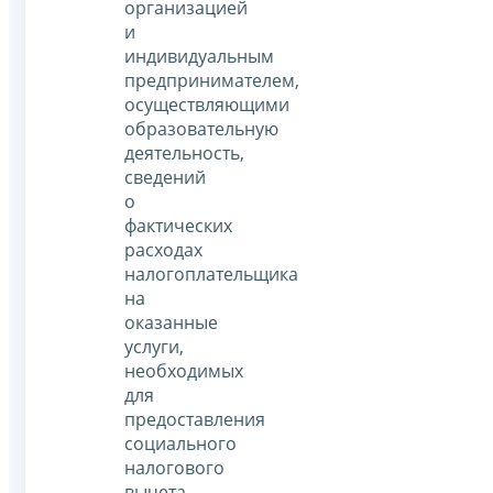
организацией
и
индивидуальным
предпринимателем,
осуществляющими
образовательную
деятельность,
сведений
о
фактических
расходах
налогоплательщика
на
оказанные
услуги,
необходимых
для
предоставления
социального
налогового
вычета