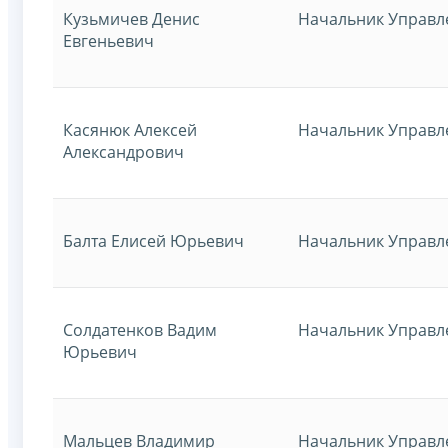
Кузьмичев Денис
Начальник Управл
Евгеньевич
Касянюк Алексей
Начальник Управл
Александрович
Балта Елисей Юрьевич
Начальник Управл
Солдатенков Вадим
Начальник Управл
Юрьевич
Мальцев Владимир
Начальник Управл