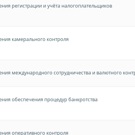
ения регистрации и учёта налогоплательщиков
ения камерального контроля
ения международного сотрудничества и валютного конт
ения обеспечения процедур банкротства
ения оперативного контроля