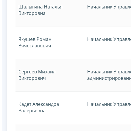
Шалыгина Наталья
Начальник Управл
Викторовна
Якушев Роман
Начальник Управл
Вячеславович
Сергеев Михаил
Начальник Управл
Викторович
администрировани
Кадет Александра
Начальник Управл
Валерьевна