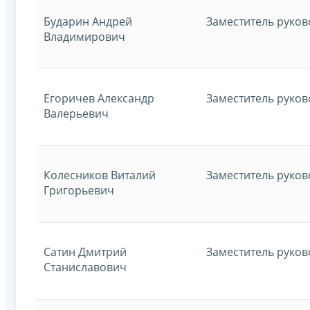
Бударин Андрей
Заместитель руко
Владимирович
Егоричев Александр
Заместитель руко
Валерьевич
Колесников Виталий
Заместитель руко
Григорьевич
Сатин Дмитрий
Заместитель руко
Станиславович