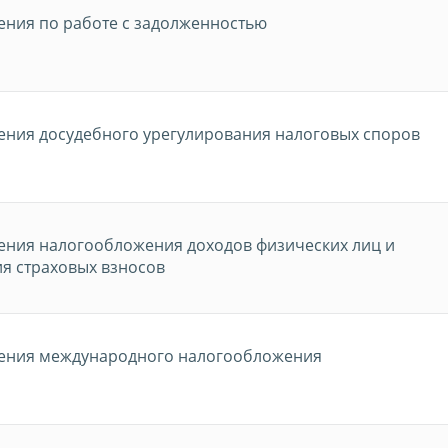
ения по работе с задолженностью
ения досудебного урегулирования налоговых споров
ения налогообложения доходов физических лиц и
я страховых взносов
ения международного налогообложения