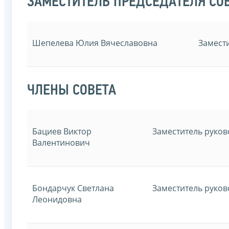
ЗАМЕСТИТЕЛЬ ПРЕДСЕДАТЕЛЯ СО
Шепелева Юлия Вячеславовна
Замест
ЧЛЕНЫ СОВЕТА
Бациев Виктор
Заместитель руко
Валентинович
Бондарчук Светлана
Заместитель руко
Леонидовна