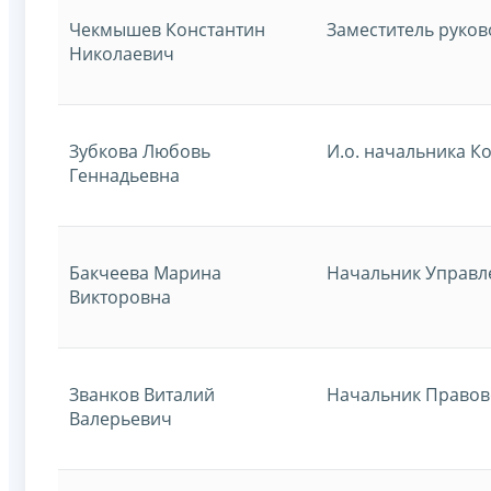
Чекмышев Константин
Заместитель руко
Николаевич
Зубкова Любовь
И.о. начальника К
Геннадьевна
Бакчеева Марина
Начальник Управл
Викторовна
Званков Виталий
Начальник Правов
Валерьевич