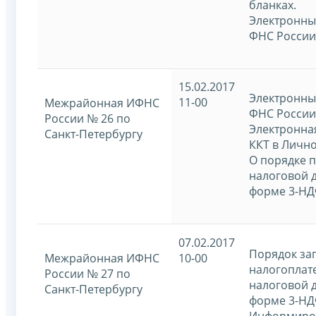
бланках.
Электронны
ФНС России
15.02.2017
Электронны
11-00
Межрайонная ИФНС
ФНС России
России № 26 по
Электронна
Санкт-Петербургу
ККТ в Лично
О порядке 
налоговой 
форме 3-НД
07.02.2017
Порядок за
Межрайонная ИФНС
10-00
налогоплат
России № 27 по
налоговой 
Санкт-Петербургу
форме 3-НД
Информиров