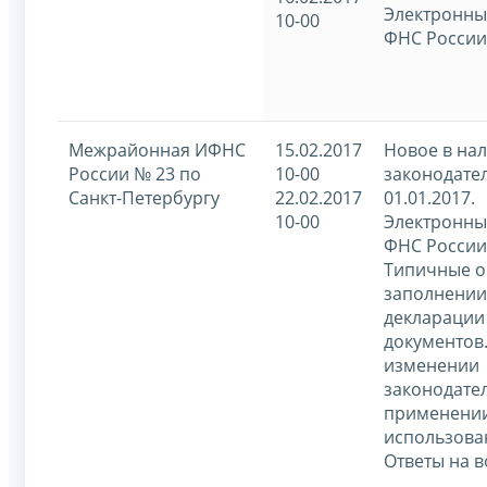
Электронны
10-00
ФНС России
Межрайонная ИФНС
15.02.2017
Новое в на
России № 23 по
10-00
законодател
Санкт-Петербургу
22.02.2017
01.01.2017.
10-00
Электронны
ФНС России
Типичные о
заполнении
декларации
документов
изменении
законодател
применении
использова
Ответы на 