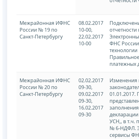
отчетности 
Межрайонная ИФНС
08.02.2017
Подключени
России № 19 по
10-00,
отчетности 
Санкт-Петербургу
22.02.2017
Электронны
10-00
ФНС России
технологии
Правильное
платежных 
Межрайонная ИФНС
02.02.2017
Изменения 
России № 20 по
09-30,
законодател
Санкт-Петербургу
09.02.2017
01.01.2017.
09-30,
представле
16.02.2017
заполнения
09-30
декларации
УСН,, в т.ч.
№ 6-НДФЛ. 
сервисы ФН