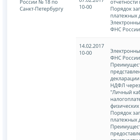
России № 18 по
отчетности 
10-00
Санкт-Петербургу
Порядок за
платежных 
Электронны
ФНС России
14.02.2017
Электронны
10-00
ФНС России
Преимущес
представле
декларации
НДФЛ через
"Личный ка
налогоплат
физических 
Порядок за
платежных 
Преимущест
предоставл