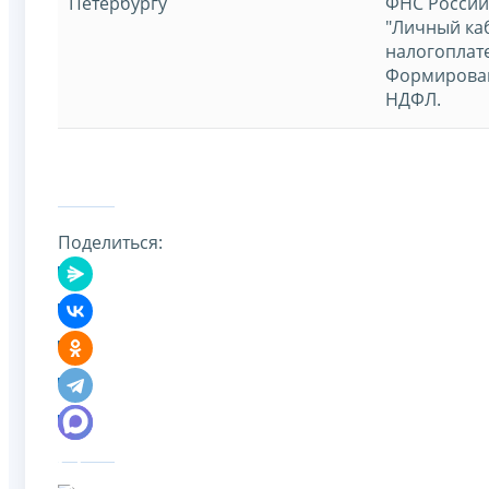
Петербургу
ФНС России, 
"Личный ка
налогоплат
Формирован
НДФЛ.
Поделиться: