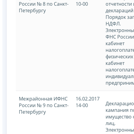
России № 8 по Санкт-
10-00
отчетности 
Петербургу
деклараций 
Порядок за
НДФЛ.
Электронны
ФНС России
кабинет
налогоплат
физических
кабинет
налогоплат
индивидуал
предприним
Межрайонная ИФНС
16.02.2017
Декларацио
России № 9 по Санкт-
14-00
кампания п
Петербургу
имущество 
лиц.
Электронны