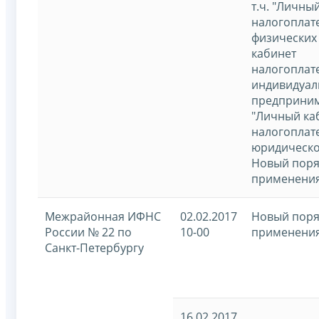
т.ч. "Личны
налогоплат
физических
кабинет
налогоплат
индивидуал
предприним
"Личный ка
налогоплат
юридическо
Новый поря
применения
Межрайонная ИФНС
02.02.2017
Новый поря
России № 22 по
10-00
применения
Санкт-Петербургу
16.02.2017