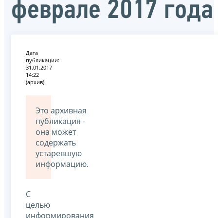
феврале 2017 года
Дата
публикации:
31.01.2017
14:22
(архив)
Это архивная
публикация -
она может
содержать
устаревшую
информацию.
С
целью
информирования