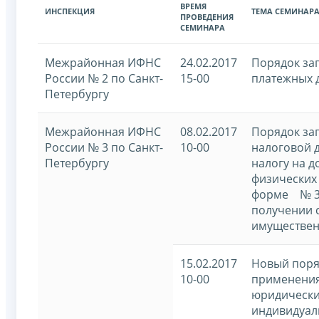
ВРЕМЯ
ИНСПЕКЦИЯ
ТЕМА СЕМИНАР
ПРОВЕДЕНИЯ
СЕМИНАРА
Межрайонная ИФНС
24.02.2017
Порядок за
России № 2 по Санкт-
15-00
платежных 
Петербургу
Межрайонная ИФНС
08.02.2017
Порядок за
России № 3 по Санкт-
10-00
налоговой 
Петербургу
налогу на д
физических
форме № 3
получении 
имуществен
15.02.2017
Новый поря
10-00
применения
юридически
индивидуа