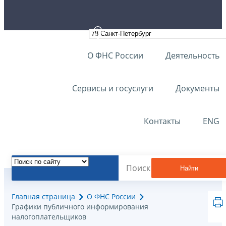
О ФНС России
Деятельность
Сервисы и госуслуги
Документы
Контакты
ENG
Найти
Главная страница
О ФНС России
Графики публичного информирования
налогоплательщиков