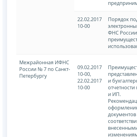
предприним
22.02.2017
Порядок по
10-00
электронны
ФНС России
преимущест
использова
Межрайонная ИФНС
09.02.2017
Преимущес
России № 7 по Санкт-
10-00,
представле
Петербургу
22.02.2017
и бухгалтер
10-00
отчетности
и ИП.
Рекомендац
оформлени
документов 
соответстви
внесенным
изменениям