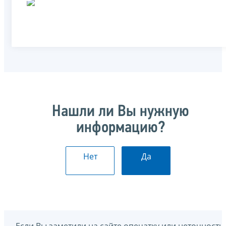
Нашли ли Вы нужную
информацию?
Нет
Да
Если Вы заметили на сайте опечатку или неточность,