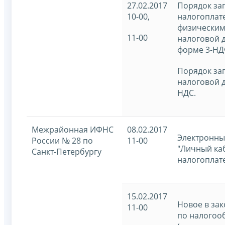
27.02.2017
Порядок за
10-00,
налогоплат
физическим
11-00
налоговой 
форме 3-НД
Порядок за
налоговой 
НДС.
Межрайонная ИФНС
08.02.2017
Электронны
России № 28 по
11-00
"Личный ка
Санкт-Петербургу
налогоплат
15.02.2017
Новое в зак
11-00
по налого