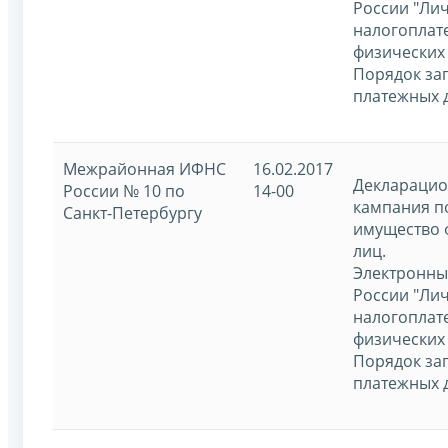
России "Ли
налогоплат
физических 
Порядок за
платежных 
Межрайонная ИФНС
16.02.2017
Декларацио
России № 10 по
14-00
кампания п
Санкт-Петербургу
имущество 
лиц.
Электронны
России "Ли
налогоплат
физических 
Порядок за
платежных 