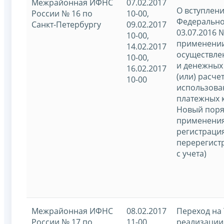
Межрайонная ИФНС
07.02.2017
О вступлени
России № 16 по
10-00,
Федерально
Санкт-Петербургу
09.02.2017
03.07.2016 
10-00,
применении
14.02.2017
осуществле
10-00,
и денежных
16.02.2017
(или) расче
10-00
использова
платежных к
Новый поря
применения
регистрация
перерегистр
с учета)
Межрайонная ИФНС
08.02.2017
Переход на 
России № 17 по
11-00,
реализации