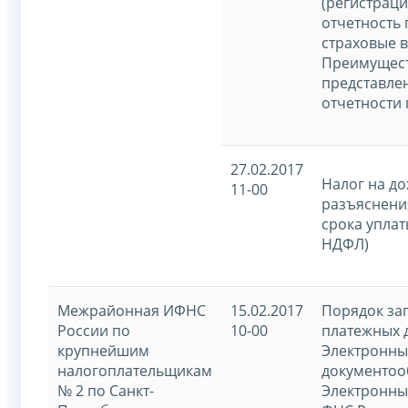
(регистраци
отчетность 
страховые 
Преимущес
представле
отчетности 
27.02.2017
Налог на до
11-00
разъяснени
срока уплат
НДФЛ)
Межрайонная ИФНС
15.02.2017
Порядок за
России по
10-00
платежных 
крупнейшим
Электронн
налогоплательщикам
документоо
№ 2 по Санкт-
Электронны