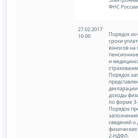
ФНС России
27.02.2017
Порядок ис
10-00
сроки уплат
взносов на
пенсионное
и медицинс
страхование
Порядок за
представле
декларации 
доходы физ
по форме 3
Порядок пр
заполнения
сведений о 
физических
2-НДФЛ.