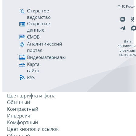
ФНС Росси
Открытое
ведомство
Открытые
данные
СМЭВ
Дата
Аналитический
обновлени
портал
страницы
06.08.2026
Видеоматериалы
Карта
сайта
RSS
Цвет шрифта и фона
Обычный
Контрастный
Инверсия
Комфортный
Цвет кнопок и ссылок
Обычный