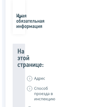
Иная
обязательная
информация
На
этой
странице:
Адрес
Способ
проезда в
инспекцию