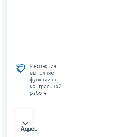
Инспекция
выполняет
функции по
контрольной
работе
Адрес