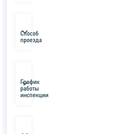
Способ
проезда
График
работы
инспекции