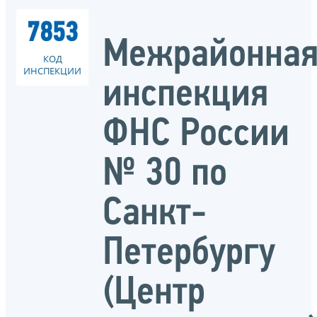
7853
Межрайонна
КОД
ИНСПЕКЦИИ
инспекция
ФНС России
№ 30 по
Санкт-
Петербургу
(Центр