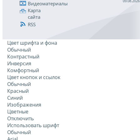
09.08.2026
Видеоматериалы
Карта
сайта
RSS
Цвет шрифта и фона
Обычный
Контрастный
Инверсия
Комфортный
Цвет кнопок и ссылок
Обычный
Красный
Синий
Изображения
Цветные
Отключить
Использовать шрифт
Обычный
Arial