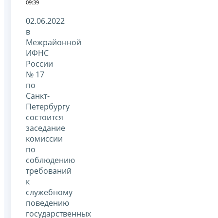
09:39
02.06.2022
в
Межрайонной
ИФНС
России
№ 17
по
Санкт-
Петербургу
состоится
заседание
комиссии
по
соблюдению
требований
к
служебному
поведению
государственных