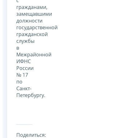
с
гражданами,
замещавшими
должности
государственной
гражданской
службы
в
Межрайонной
ИФНС
России
№ 17
по
Санкт-
Петербургу.
Поделиться: