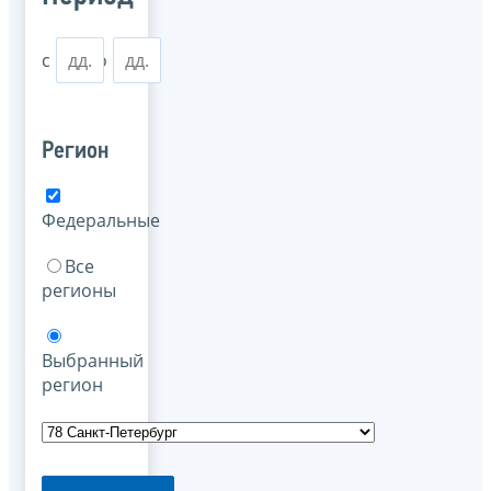
с
по
Регион
Федеральные
Все
регионы
Выбранный
регион