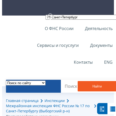
О ФНС России
Деятельность
Сервисы и госуслуги
Документы
Контакты
ENG
Найти
Главная страница
Инспекции
Межрайонная инспекция ФНС России № 17 по
Санкт-Петербургу (Выборгский р-н)