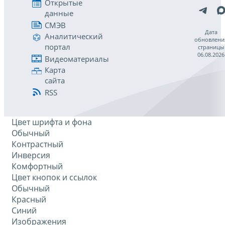
Открытые
данные
СМЭВ
Дата
Аналитический
обновлени
портал
страницы
06.08.2026
Видеоматериалы
Карта
сайта
RSS
Цвет шрифта и фона
Обычный
Контрастный
Инверсия
Комфортный
Цвет кнопок и ссылок
Обычный
Красный
Синий
Изображения