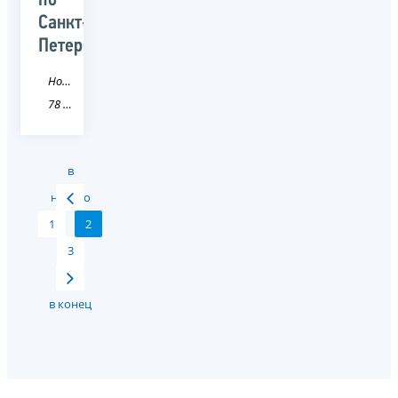
по
Санкт-
Петербургу
Новость
78 Санкт-Петербург
в
начало
1
2
3
в конец