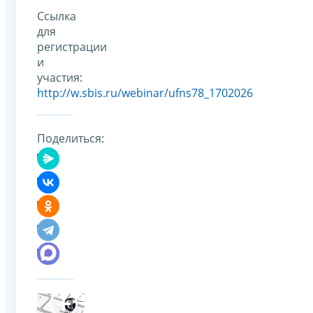
Ссылка
для
регистрации
и
участия:
http://w.sbis.ru/webinar/ufns78_1702026
Поделиться: