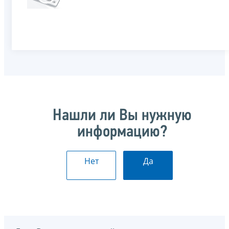
Нашли ли Вы нужную
информацию?
Нет
Да