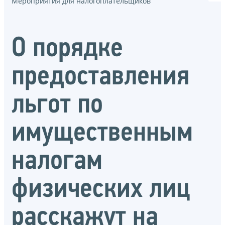
Мероприятия для налогоплательщиков
О порядке
предоставления
льгот по
имущественным
налогам
физических лиц
расскажут на