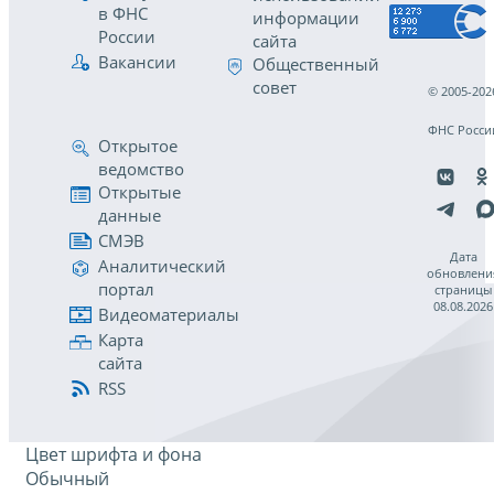
в ФНС
информации
России
сайта
Вакансии
Общественный
совет
© 2005-202
ФНС Росси
Открытое
ведомство
Открытые
данные
СМЭВ
Дата
Аналитический
обновлени
портал
страницы
08.08.2026
Видеоматериалы
Карта
сайта
RSS
Цвет шрифта и фона
Обычный