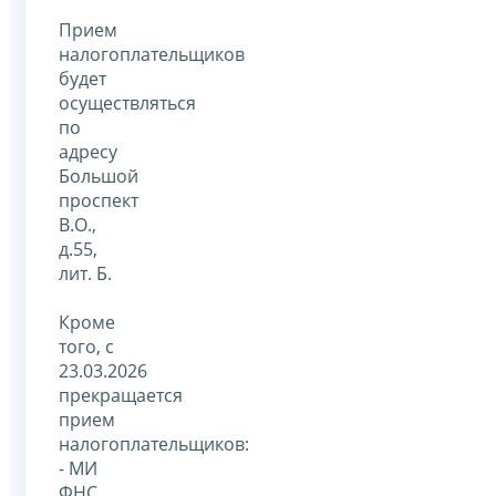
Прием
налогоплательщиков
будет
осуществляться
по
адресу
Большой
проспект
В.О.,
д.55,
лит. Б.
Кроме
того, с
23.03.2026
прекращается
прием
налогоплательщиков:
- МИ
ФНС