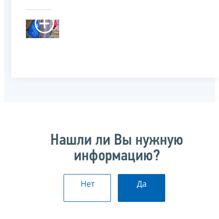
Нашли ли Вы нужную
информацию?
Нет
Да