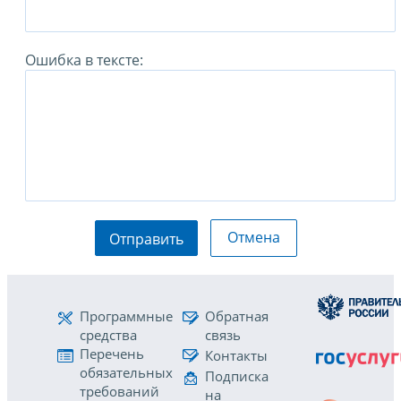
Ошибка в тексте:
Отмена
Отправить
Программные
Обратная
средства
связь
Перечень
Контакты
обязательных
Подписка
требований
на