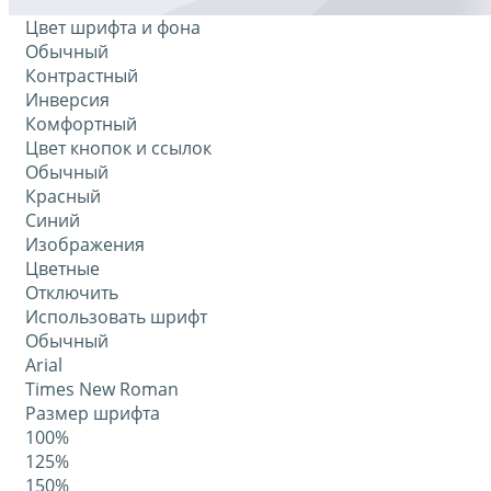
Цвет шрифта и фона
Обычный
Контрастный
Инверсия
Комфортный
Цвет кнопок и ссылок
Обычный
Красный
Синий
Изображения
Цветные
Отключить
Использовать шрифт
Обычный
Arial
Times New Roman
Размер шрифта
100%
125%
150%