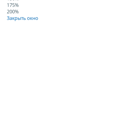
175%
200%
Закрыть окно