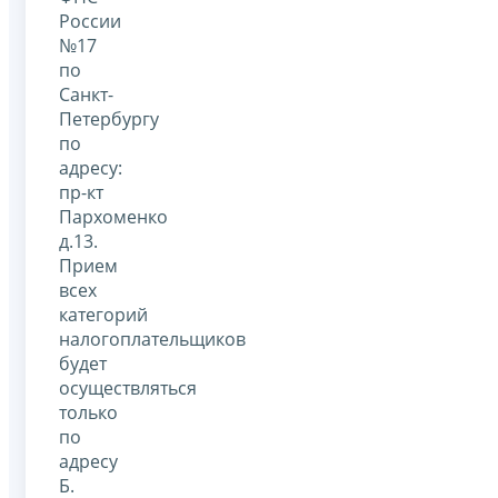
России
№17
по
Санкт-
Петербургу
по
адресу:
пр-кт
Пархоменко
д.13.
Прием
всех
категорий
налогоплательщиков
будет
осуществляться
только
по
адресу
Б.