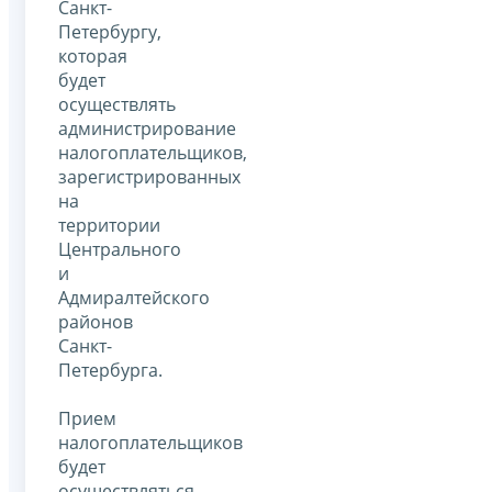
Санкт-
Петербургу,
которая
будет
осуществлять
администрирование
налогоплательщиков,
зарегистрированных
на
территории
Центрального
и
Адмиралтейского
районов
Санкт-
Петербурга.
Прием
налогоплательщиков
будет
осуществляться