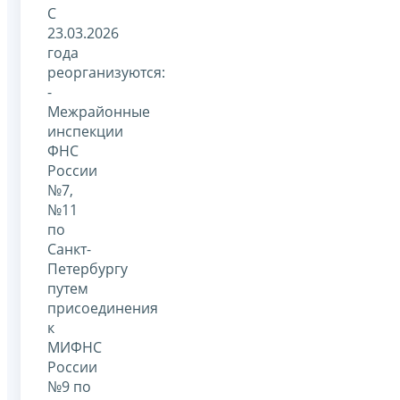
С
23.03.2026
года
реорганизуются:
-
Межрайонные
инспекции
ФНС
России
№7,
№11
по
Санкт-
Петербургу
путем
присоединения
к
МИФНС
России
№9 по