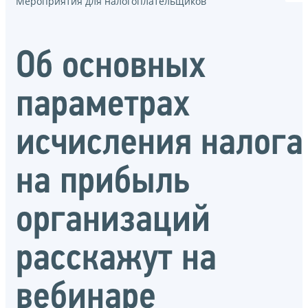
Мероприятия для налогоплательщиков
Об основных
параметрах
исчисления налога
на прибыль
организаций
расскажут на
вебинаре