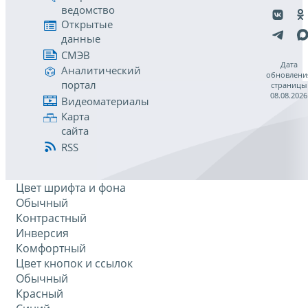
ведомство
Открытые
данные
СМЭВ
Дата
Аналитический
обновлени
портал
страницы
08.08.2026
Видеоматериалы
Карта
сайта
RSS
Цвет шрифта и фона
Обычный
Контрастный
Инверсия
Комфортный
Цвет кнопок и ссылок
Обычный
Красный