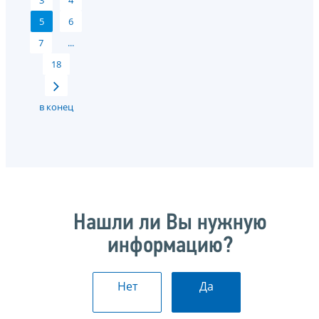
3
4
5
6
7
...
18
в конец
Нашли ли Вы нужную
информацию?
Нет
Да