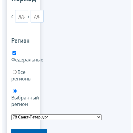
с
по
Регион
Федеральные
Все
регионы
Выбранный
регион