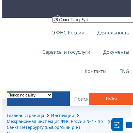
О ФНС России
Деятельность
Сервисы и госуслуги
Документы
Контакты
ENG
Найти
Главная страница
Инспекции
Межрайонная инспекция ФНС России № 17 по
Санкт-Петербургу (Выборгский р-н)