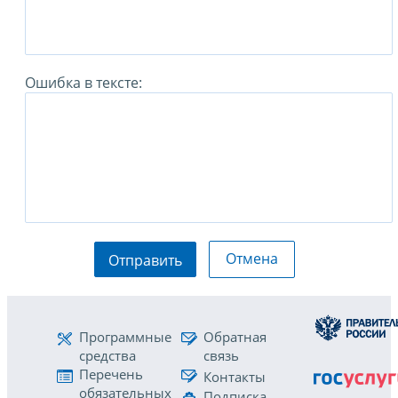
Ошибка в тексте:
Отмена
Отправить
Программные
Обратная
средства
связь
Перечень
Контакты
обязательных
Подписка