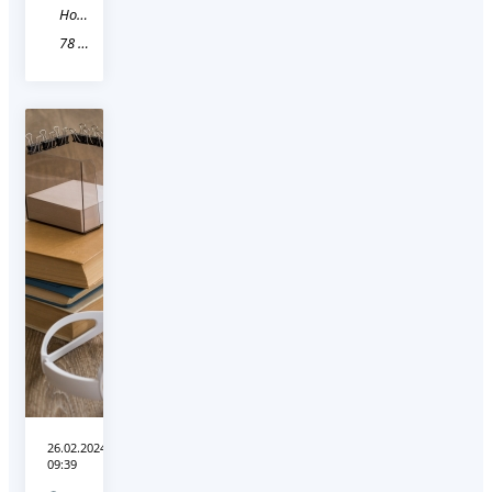
Новость
78 Санкт-Петербург
26.02.2024
09:39