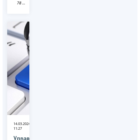
78 Санкт-Петербург
14.03.2024
11:27
Управление