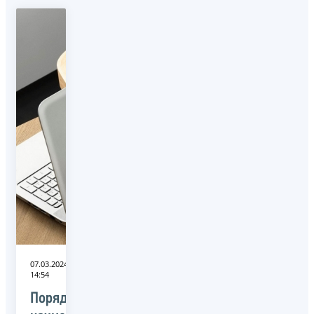
07.03.2024
14:54
Порядок