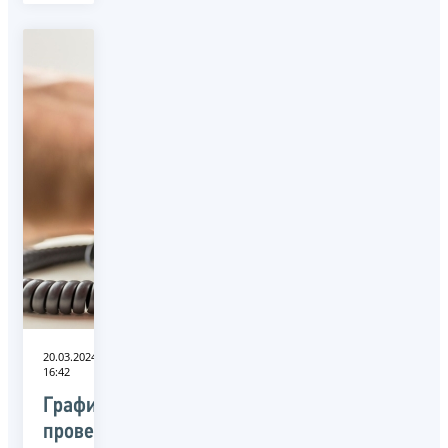
20.03.2024
16:42
График
проведения