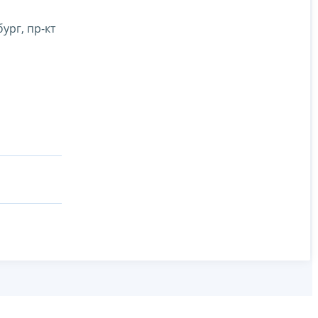
ург, пр-кт