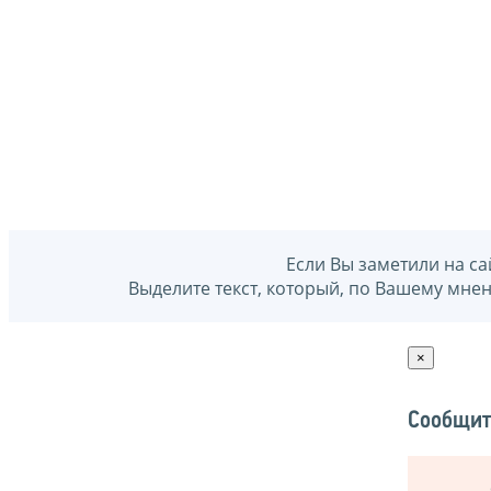
Если Вы заметили на са
Выделите текст, который, по Вашему мне
×
Сообщит