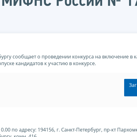
 МИФНС России № 17
ургу сообщает о проведении конкурса на включение в 
пуске кандидатов к участию в конкурсе.
Заг
10.00 по адресу: 194156, г. Санкт-Петербург, пр-кт Пархоме
гу, комн. 416 .