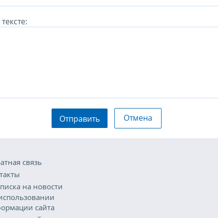
тексте:
Отмена
Отправить
атная связь
такты
писка на новости
использовании
ормации сайта