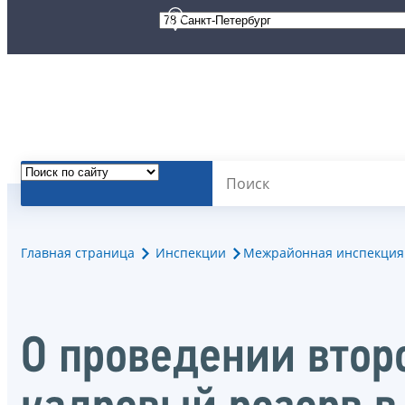
Главная страница
Инспекции
Межрайонная инспекция Ф
О проведении втор