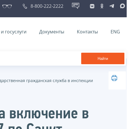
8-800-222-2222
и госуслуги
Документы
Контакты
ENG
Найти
дарственная гражданская служба в инспекции
на включение в