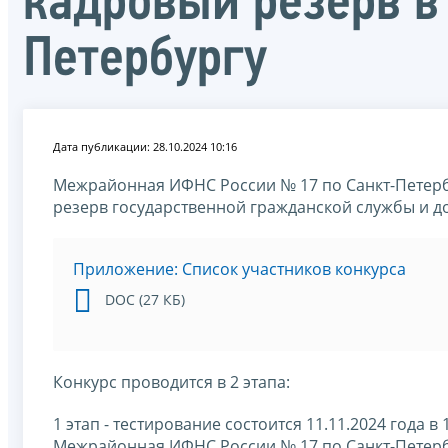
кадровый резерв в
Петербургу
Дата публикации: 28.10.2024 10:16
Межрайонная ИФНС России № 17 по Санкт-Петерб
резерв государственной гражданской службы и до
Приложение: Список участников конкурса
DOC (27 КБ)
Конкурс проводится в 2 этапа:
1 этап - тестирование состоится 11.11.2024 года в 
Межрайонная ИФНС России № 17 по Санкт-Петербур