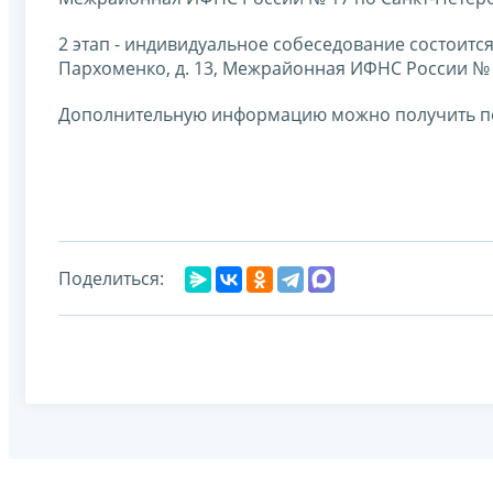
2 этап - индивидуальное собеседование состоится 1
Пархоменко, д. 13, Межрайонная ИФНС России № 1
Дополнительную информацию можно получить по те
Поделиться: