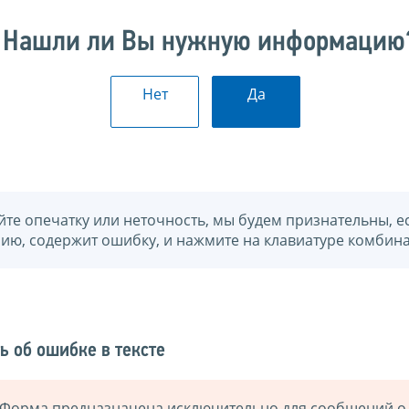
Нашли ли Вы нужную информацию
Нет
Да
йте опечатку или неточность, мы будем признательны, е
нию, содержит ошибку, и нажмите на клавиатуре комбина
ь об ошибке в тексте
Форма предназначена исключительно для сообщений о