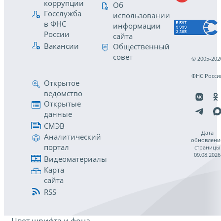
коррупции
Об
Госслужба
использовании
в ФНС
информации
России
сайта
Вакансии
Общественный
совет
© 2005-202
ФНС Росси
Открытое
ведомство
Открытые
данные
СМЭВ
Дата
Аналитический
обновлени
портал
страницы
09.08.2026
Видеоматериалы
Карта
сайта
RSS