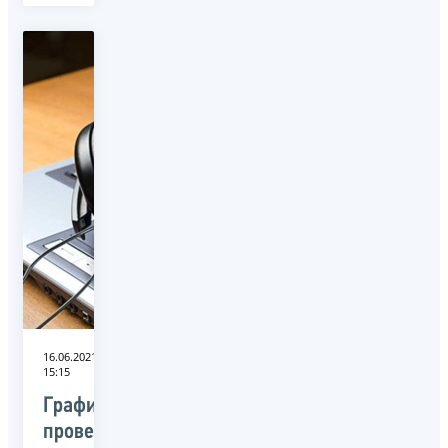
16.06.2021
15:15
График
проведения