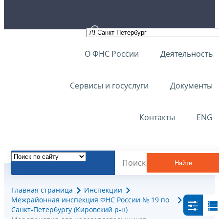
О ФНС России
Деятельность
Сервисы и госуслуги
Документы
Контакты
ENG
Найти
Главная страница
Инспекции
Межрайонная инспекция ФНС России № 19 по
Санкт-Петербургу (Кировский р-н)