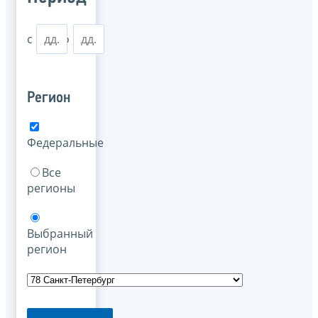
с
по
Регион
Федеральные
Все
регионы
Выбранный
регион