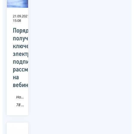
21.09.2021
15:08
Порядок
получения
ключей
электронной
подписи
рассмотрят
на
вебинаре
Новость
78 Санкт-Петербург