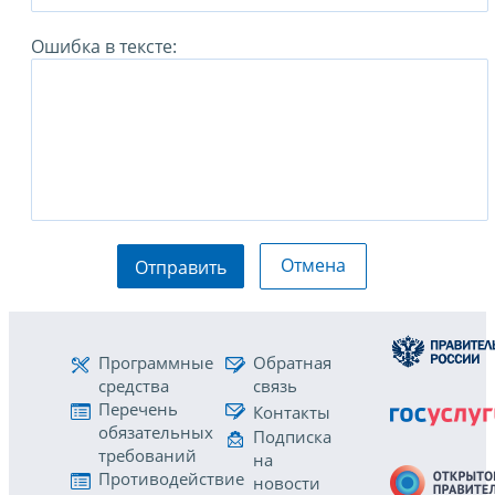
Ошибка в тексте:
Отмена
Отправить
Программные
Обратная
средства
связь
Перечень
Контакты
обязательных
Подписка
требований
на
Противодействие
новости