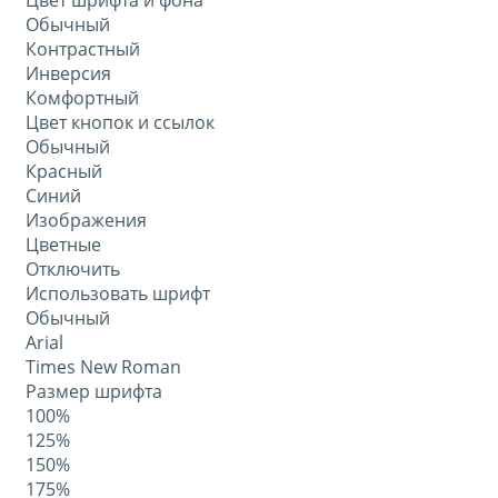
Цвет шрифта и фона
Обычный
Контрастный
Инверсия
Комфортный
Цвет кнопок и ссылок
Обычный
Красный
Синий
Изображения
Цветные
Отключить
Использовать шрифт
Обычный
Arial
Times New Roman
Размер шрифта
100%
125%
150%
175%