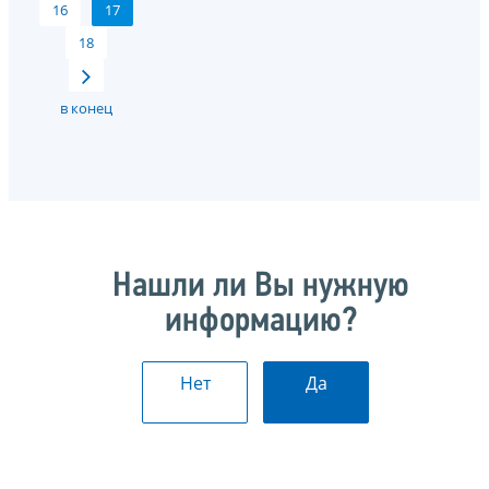
16
17
18
в конец
Нашли ли Вы нужную
информацию?
Нет
Да