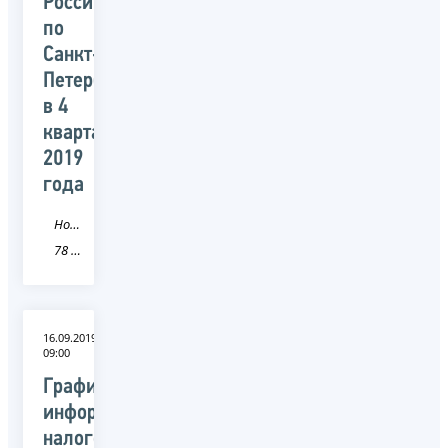
России
по
Санкт-
Петербургу
в 4
квартале
2019
года
Новость
78 Санкт-Петербург
16.09.2019
09:00
График
информирования
налогоплательщиков