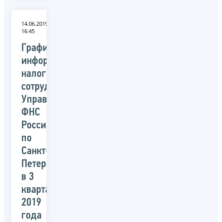
14.06.2019
16:45
График
информирования
налогоплательщиков
сотрудниками
Управления
ФНС
России
по
Санкт-
Петербургу
в 3
квартале
2019
года