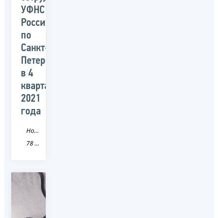
УФНС
России
по
Санкт-
Петербургу
в 4
квартале
2021
года
Новость
78 Санкт-Петербург