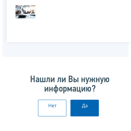
Нашли ли Вы нужную
информацию?
Нет
Да