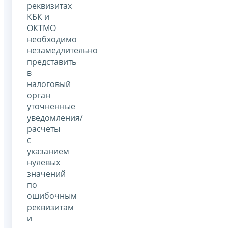
реквизитах
КБК и
ОКТМО
необходимо
незамедлительно
представить
в
налоговый
орган
уточненные
уведомления/
расчеты
с
указанием
нулевых
значений
по
ошибочным
реквизитам
и