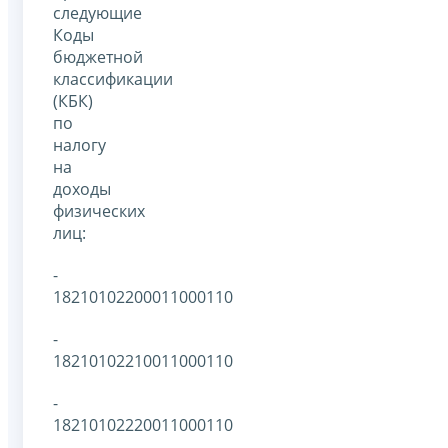
следующие
Коды
бюджетной
классификации
(КБК)
по
налогу
на
доходы
физических
лиц:
-
18210102200011000110
-
18210102210011000110
-
18210102220011000110