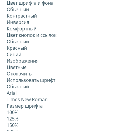
Цвет шрифта и фона
Обычный
Контрастный
Инверсия
Комфортный
Цвет кнопок и ссылок
Обычный
Красный
Синий
Изображения
Цветные
Отключить
Использовать шрифт
Обычный
Arial
Times New Roman
Размер шрифта
100%
125%
150%