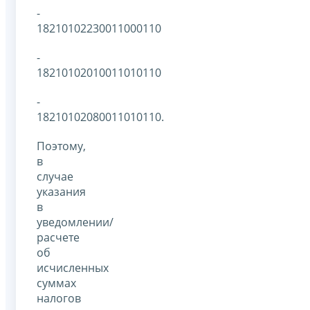
-
18210102230011000110
-
18210102010011010110
-
18210102080011010110.
Поэтому,
в
случае
указания
в
уведомлении/
расчете
об
исчисленных
суммах
налогов