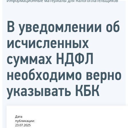
Информационные материалы для налогоплательщиков
В уведомлении об
исчисленных
суммах НДФЛ
необходимо верно
указывать КБК
Дата
публикации:
23.07.2025