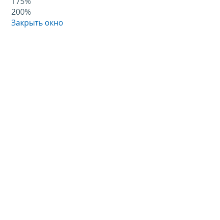
175%
200%
Закрыть окно