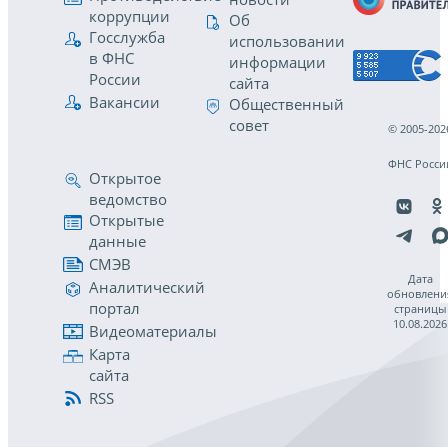
коррупции
Об
Госслужба
использовании
в ФНС
информации
России
сайта
Вакансии
Общественный
совет
© 2005-202
ФНС Росси
Открытое
ведомство
Открытые
данные
СМЭВ
Дата
Аналитический
обновлени
портал
страницы
10.08.2026
Видеоматериалы
Карта
сайта
RSS