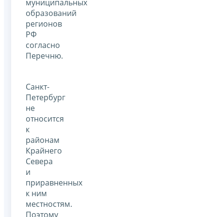
муниципальных
образований
регионов
РФ
согласно
Перечню.
Санкт-
Петербург
не
относится
к
районам
Крайнего
Севера
и
приравненных
к ним
местностям.
Поэтому