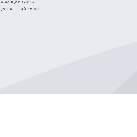
ормации сайта
ественный совет