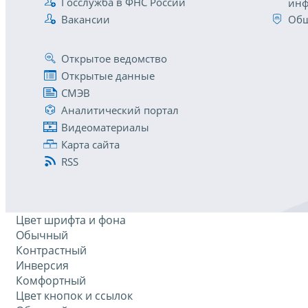
Госслужба в ФНС России
инф
Вакансии
Общ
Открытое ведомство
Открытые данные
СМЭВ
Аналитический портал
Видеоматериалы
Карта сайта
RSS
Цвет шрифта и фона
Обычный
Контрастный
Инверсия
Комфортный
Цвет кнопок и ссылок