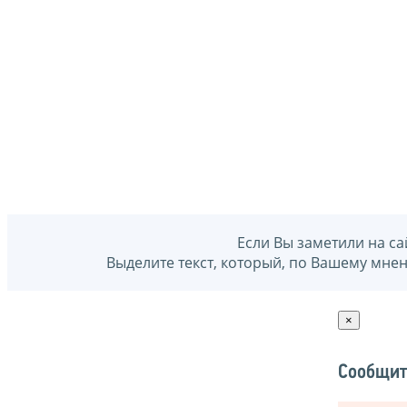
Если Вы заметили на са
Выделите текст, который, по Вашему мне
×
Сообщит