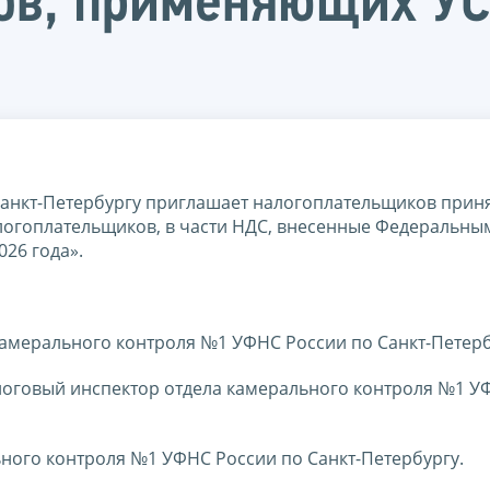
в, применяющих УС
анкт-Петербургу приглашает налогоплательщиков приня
логоплательщиков, в части НДС, внесенные Федеральны
026 года».
камерального контроля №1 УФНС России по Санкт-Петерб
логовый инспектор отдела камерального контроля №1 У
ьного контроля №1 УФНС России по Санкт-Петербургу.