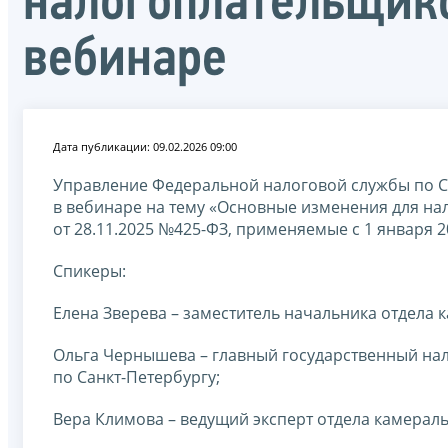
налогоплательщико
вебинаре
Дата публикации: 09.02.2026 09:00
Управление Федеральной налоговой службы по С
в вебинаре на тему «Основные изменения для на
от 28.11.2025 №425-ФЗ, применяемые с 1 января 2
Спикеры:
Елена Зверева – заместитель начальника отдела 
Ольга Чернышева – главный государственный на
по Санкт-Петербургу;
Вера Климова – ведущий эксперт отдела камерал