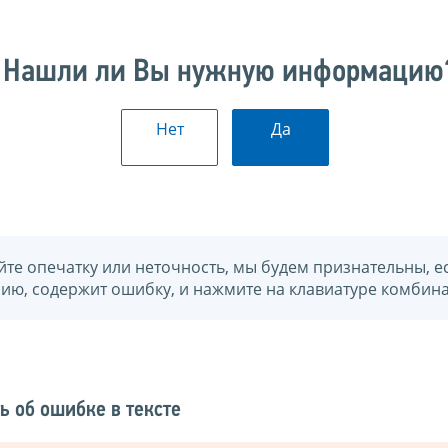
Нашли ли Вы нужную информацию
Нет
Да
йте опечатку или неточность, мы будем признательны, е
нию, содержит ошибку, и нажмите на клавиатуре комбина
ь об ошибке в тексте