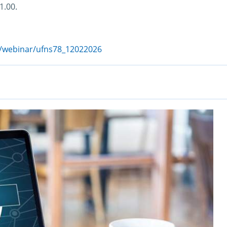
1.00.
ru/webinar/ufns78_12022026