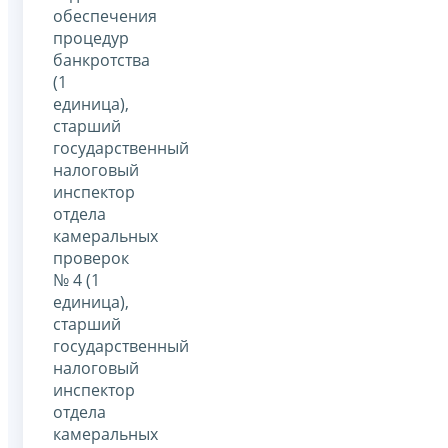
обеспечения
процедур
банкротства
(1
единица),
старший
государственный
налоговый
инспектор
отдела
камеральных
проверок
№ 4 (1
единица),
старший
государственный
налоговый
инспектор
отдела
камеральных