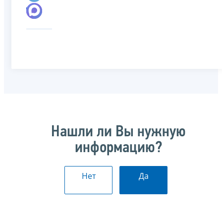
Нашли ли Вы нужную
информацию?
Нет
Да