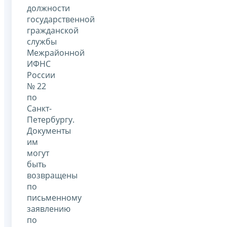
должности
государственной
гражданской
службы
Межрайонной
ИФНС
России
№ 22
по
Санкт-
Петербургу.
Документы
им
могут
быть
возвращены
по
письменному
заявлению
по