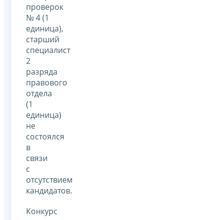
проверок
№ 4 (1
единица),
старший
специалист
2
разряда
правового
отдела
(1
единица)
не
состоялся
в
связи
с
отсутствием
кандидатов.
Конкурс