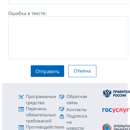
Ошибка в тексте:
Отмена
Отправить
Программные
Обратная
средства
связь
Перечень
Контакты
обязательных
Подписка
требований
на
Противодействие
новости