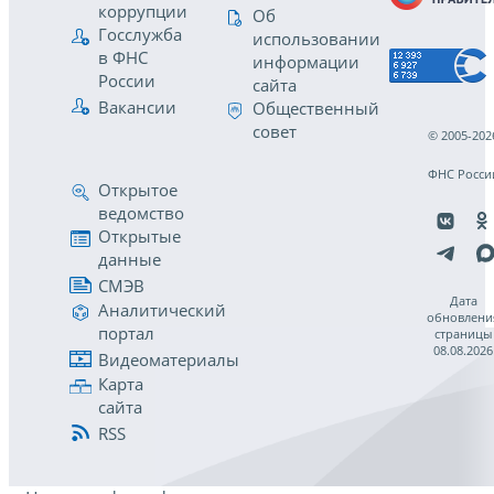
коррупции
Об
Госслужба
использовании
в ФНС
информации
России
сайта
Вакансии
Общественный
совет
© 2005-202
ФНС Росси
Открытое
ведомство
Открытые
данные
СМЭВ
Дата
Аналитический
обновлени
портал
страницы
08.08.2026
Видеоматериалы
Карта
сайта
RSS