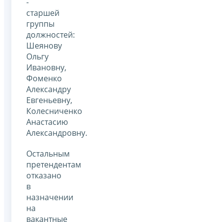
-
старшей
группы
должностей:
Шеянову
Ольгу
Ивановну,
Фоменко
Александру
Евгеньевну,
Колесниченко
Анастасию
Александровну.
Остальным
претендентам
отказано
в
назначении
на
вакантные