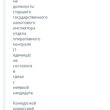
на
должность:
старшего
государственного
налогового
инспектора
отдела
оперативного
контроля
(1
единица)
не
состоялся
в
связи
с
неявкой
кандидата.
Конкурсной
комиссией