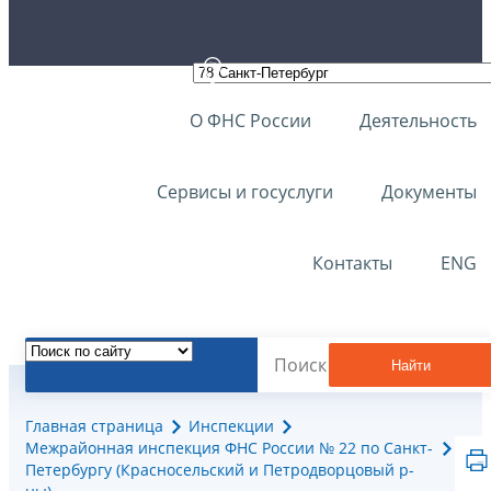
О ФНС России
Деятельность
Сервисы и госуслуги
Документы
Контакты
ENG
Найти
Главная страница
Инспекции
Межрайонная инспекция ФНС России № 22 по Санкт-
Петербургу (Красносельский и Петродворцовый р-