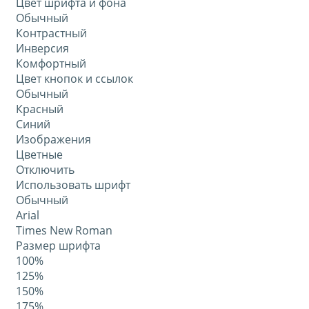
Цвет шрифта и фона
Обычный
Контрастный
Инверсия
Комфортный
Цвет кнопок и ссылок
Обычный
Красный
Синий
Изображения
Цветные
Отключить
Использовать шрифт
Обычный
Arial
Times New Roman
Размер шрифта
100%
125%
150%
175%