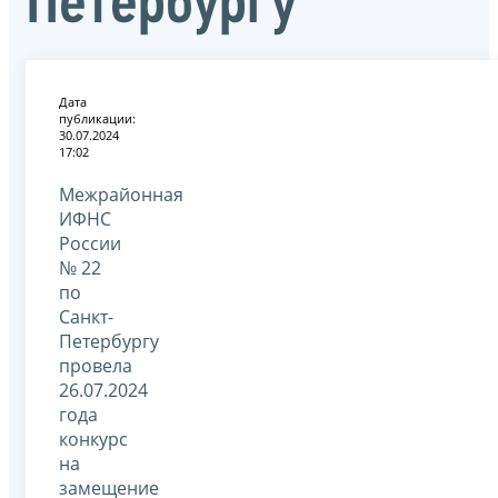
Петербургу
Дата
публикации:
30.07.2024
17:02
Межрайонная
ИФНС
России
№ 22
по
Санкт-
Петербургу
провела
26.07.2024
года
конкурс
на
замещение