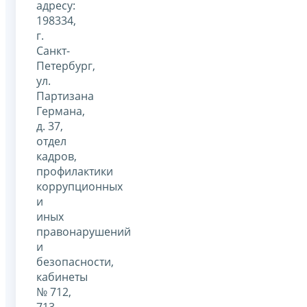
адресу:
198334,
г.
Санкт-
Петербург,
ул.
Партизана
Германа,
д. 37,
отдел
кадров,
профилактики
коррупционных
и
иных
правонарушений
и
безопасности,
кабинеты
№ 712,
713,