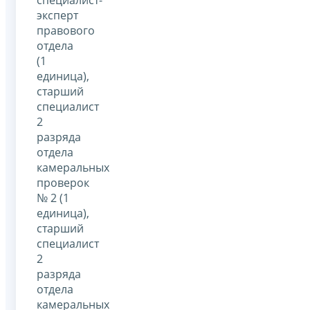
эксперт
правового
отдела
(1
единица),
старший
специалист
2
разряда
отдела
камеральных
проверок
№ 2 (1
единица),
старший
специалист
2
разряда
отдела
камеральных