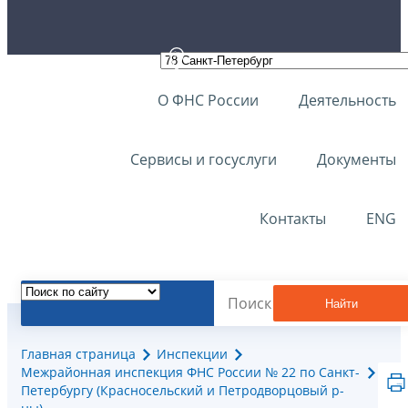
О ФНС России
Деятельность
Сервисы и госуслуги
Документы
Контакты
ENG
Найти
Главная страница
Инспекции
Межрайонная инспекция ФНС России № 22 по Санкт-
Петербургу (Красносельский и Петродворцовый р-