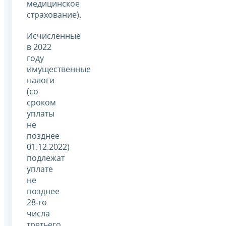
медицинское
страхование).
Исчисленные
в 2022
году
имущественные
налоги
(со
сроком
уплаты
не
позднее
01.12.2022)
подлежат
уплате
не
позднее
28-го
числа
третьего