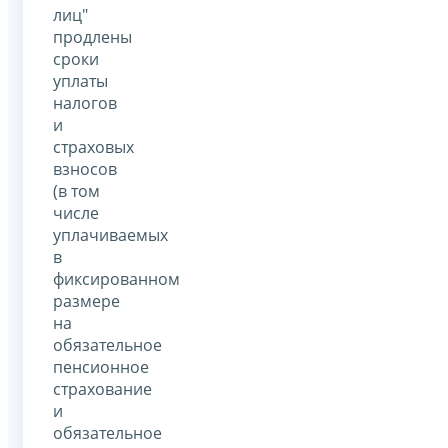
лиц"
продлены
сроки
уплаты
налогов
и
страховых
взносов
(в том
числе
уплачиваемых
в
фиксированном
размере
на
обязательное
пенсионное
страхование
и
обязательное