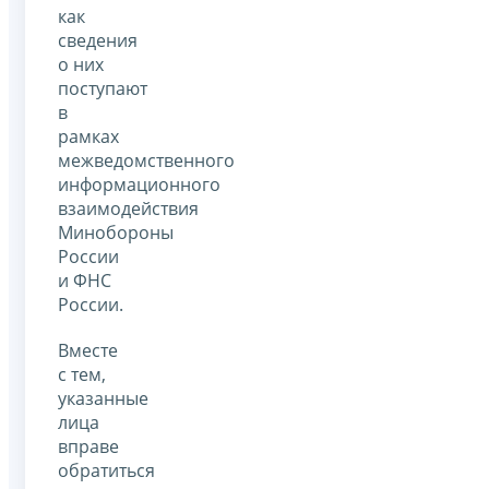
как
сведения
о них
поступают
в
рамках
межведомственного
информационного
взаимодействия
Минобороны
России
и ФНС
России.
Вместе
с тем,
указанные
лица
вправе
обратиться