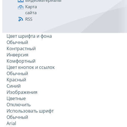
Видеоматериалы
Карта
сайта
RSS
Цвет шрифта и фона
Обычный
Контрастный
Инверсия
Комфортный
Цвет кнопок и ссылок
Обычный
Красный
Синий
Изображения
Цветные
Отключить
Использовать шрифт
Обычный
Arial