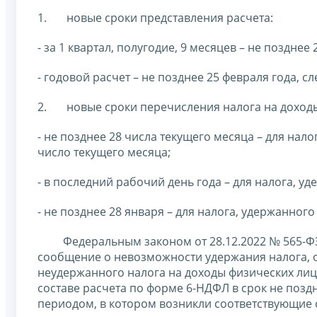
1. новые сроки представления расчета:
- за 1 квартал, полугодие, 9 месяцев – не поздн
- годовой расчет – не позднее 25 февраля года,
2. новые сроки перечисления налога на доходы
- не позднее 28 числа текущего месяца – для нал
число текущего месяца;
- в последний рабочий день года – для налога, уд
- не позднее 28 января – для налога, удержанного 
Федеральным законом от 28.12.2022 № 565-ФЗ в
сообщение о невозможности удержания налога, о 
неудержанного налога на доходы физических лиц в
составе расчета по форме 6-НДФЛ в срок не позд
периодом, в котором возникли соответствующие 