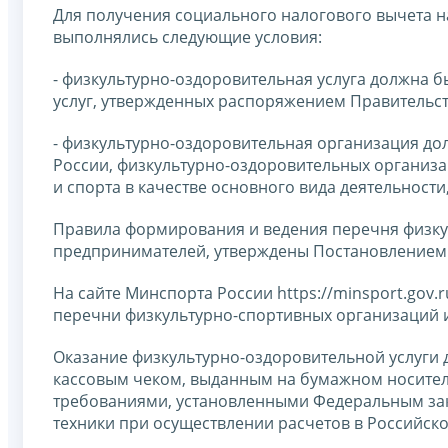
Для получения социального налогового вычета н
выполнялись следующие условия:
- физкультурно-оздоровительная услуга должна 
услуг, утвержденных распоряжением Правительств
- физкультурно-оздоровительная организация д
России, физкультурно-оздоровительных организа
и спорта в качестве основного вида деятельнос
Правила формирования и ведения перечня физку
предпринимателей, утверждены Постановлением П
На сайте Минспорта России https://minsport.gov.r
перечни физкультурно-спортивных организаций и
Оказание физкультурно-оздоровительной услуги
кассовым чеком, выданным на бумажном носителе
требованиями, установленными Федеральным зако
техники при осуществлении расчетов в Российск