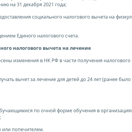
ию на 31 декабря 2021 года;
редоставления социального налогового вычета на физкул
едением Единого налогового счета.
ного налогового вычета на лечение
есены изменения в НК РФ в части получения налогового 
учать вычет за лечение для детей до 24 лет (ранее было 
обучающимися по очной форме обучения в организациях
;
 или попечителем.