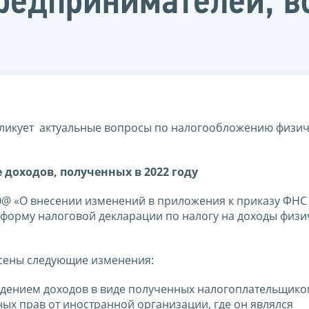
едпринимателей, вс
бликует актуальные вопросы по налогообложению физич
доходов, полученных в 2022 году
80@ «О внесении изменений в приложения к приказу ФНС
 форму налоговой декларации по налогу на доходы физи
есены следующие изменения:
бождением доходов в виде полученных налогоплательщико
ых прав от иностранной организации, где он являлся