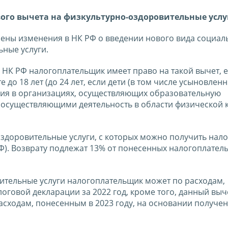
ого вычета на физкультурно-оздоровительные услу
сены изменения в НК РФ о введении нового вида социал
ьные услуги.
19 НК РФ налогоплательщик имеет право на такой вычет, е
 до 18 лет (до 24 лет, если дети (в том числе усыновлен
ия в организациях, осуществляющих образовательную
 осуществляющими деятельность в области физической 
здоровительные услуги, с которых можно получить нал
НК РФ). Возврату подлежат 13% от понесенных налогоплате
ительные услуги налогоплательщик может по расходам,
логовой декларации за 2022 год, кроме того, данный вы
расходам, понесенным в 2023 году, на основании получен