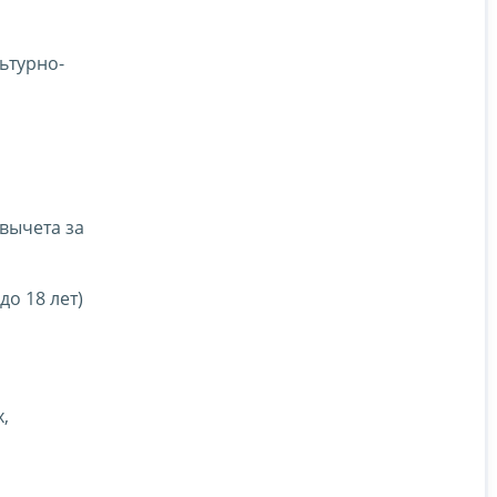
ьтурно-
вычета за
до 18 лет)
,