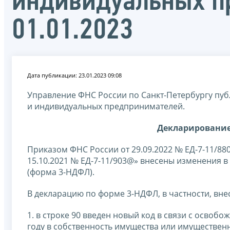
индивидуальных пр
01.01.2023
Дата публикации: 23.01.2023 09:08
Управление ФНС России по Санкт-Петербургу пу
и индивидуальных предпринимателей.
Декларирование 
Приказом ФНС России от 29.09.2022 № ЕД-7-11/8
15.10.2021 № ЕД-7-11/903@» внесены изменения в
(форма 3-НДФЛ).
В декларацию по форме 3-НДФЛ, в частности, вн
1. в строке 90 введен новый код в связи с осво
году в собственность имущества или имущественн