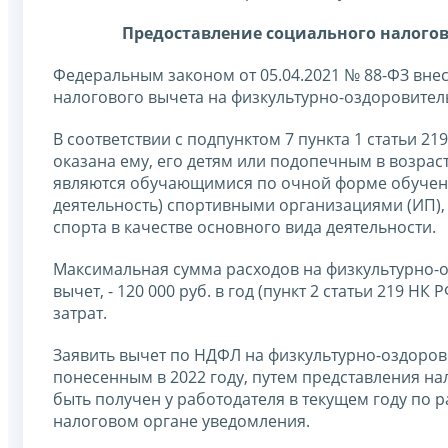
Предоставление социального налогов
Федеральным законом от 05.04.2021 № 88-ФЗ вне
налогового вычета на физкультурно-оздоровител
В соответствии с подпунктом 7 пункта 1 статьи 2
оказана ему, его детям или подопечным в возрасте
являются обучающимися по очной форме обучен
деятельность) спортивными организациями (ИП),
спорта в качестве основного вида деятельности.
Максимальная сумма расходов на физкультурно-о
вычет, - 120 000 руб. в год (пункт 2 статьи 219 
затрат.
Заявить вычет по НДФЛ на физкультурно-оздоров
понесенным в 2022 году, путем представления на
быть получен у работодателя в текущем году по 
налоговом органе уведомления.