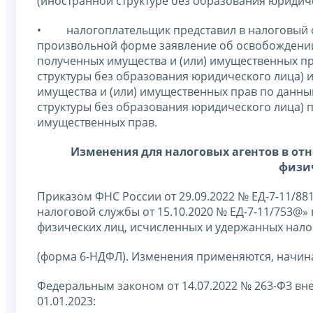
(иностранной структуре без образования юридиче
• налогоплательщик представил в налоговый о
произвольной форме заявление об освобождении 
полученных имущества и (или) имущественных п
структуры без образования юридического лица) 
имущества и (или) имущественных прав по данн
структуры без образования юридического лица) п
имущественных прав.
Изменения для налоговых агентов в от
физич
Приказом ФНС России от 29.09.2022 № ЕД-7-11/8
налоговой службы от 15.10.2020 № ЕД-7-11/753@»
физических лиц, исчисленных и удержанных нал
(форма 6-НДФЛ). Изменения применяются, начиная
Федеральным законом от 14.07.2022 № 263-ФЗ вне
01.01.2023: