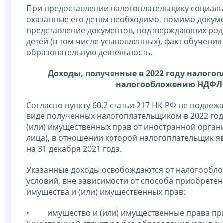
При предоставлении налогоплательщику социальн
оказанные его детям необходимо, помимо докумен
представление документов, подтверждающих родств
детей (в том числе усыновленных), факт обучени
образовательную деятельность.
Доходы, полученные в 2022 году налого
налогообложению НДФЛ 
Согласно пункту 60.2 статьи 217 НК РФ не подле
виде полученных налогоплательщиком в 2022 год
(или) имущественных прав от иностранной орган
лица), в отношении которой налогоплательщик я
на 31 декабря 2021 года.
Указанные доходы освобождаются от налогообл
условий, вне зависимости от способа приобрете
имущества и (или) имущественных прав:
• имущество и (или) имущественные права пр