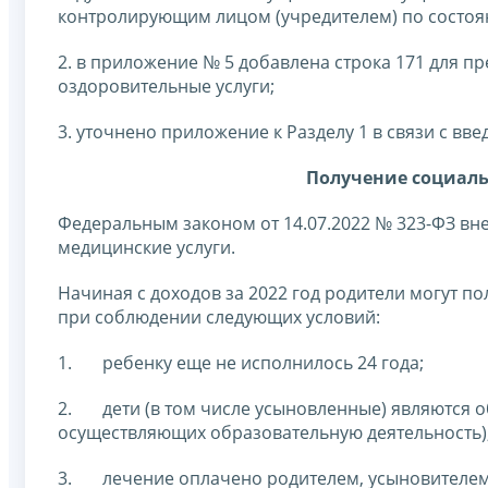
контролирующим лицом (учредителем) по состоян
2. в приложение № 5 добавлена строка 171 для п
оздоровительные услуги;
3. уточнено приложение к Разделу 1 в связи с вв
Получение социаль
Федеральным законом от 14.07.2022 № 323-ФЗ вн
медицинские услуги.
Начиная с доходов за 2022 год родители могут пол
при соблюдении следующих условий:
1. ребенку еще не исполнилось 24 года;
2. дети (в том числе усыновленные) являются 
осуществляющих образовательную деятельность)
3. лечение оплачено родителем, усыновителем