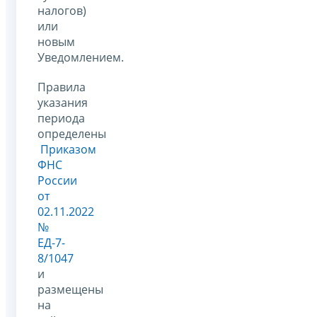
налогов)
или
новым
Уведомлением.
Правила
указания
периода
определены
Приказом
ФНС
России
от
02.11.2022
№
ЕД-7-
8/1047
и
размещены
на