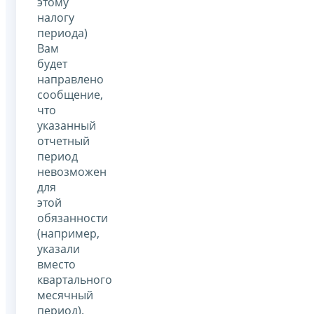
этому
налогу
периода)
Вам
будет
направлено
сообщение,
что
указанный
отчетный
период
невозможен
для
этой
обязанности
(например,
указали
вместо
квартального
месячный
период).