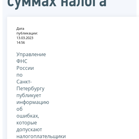
суммах налога
Дата
публикации:
13.03.2023
14:56
Управление
ФНС
России
по
Санкт-
Петербургу
публикует
информацию
об
ошибках,
которые
допускают
налогоплательщики