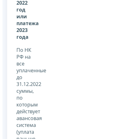
2022
год
или
платежа
2023
года
По НК
РФ на
все
уплаченные
до
31.12.2022
суммы,
по
которым
действует
авансовая
система
(уплата
раньше