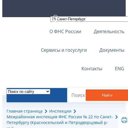
О ФНС России
Деятельность
Сервисы и госуслуги
Документы
Контакты
ENG
Найти
Главная страница
Инспекции
Межрайонная инспекция ФНС России № 22 по Санкт-
Петербургу (Красносельский и Петродворцовый р-