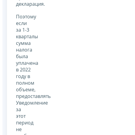
декларация.
Поэтому
если
за 1-3
кварталы
сумма
налога
была
уплачена
в 2022
году в
полном
объеме,
предоставлять
Уведомление
за
этот
период
не