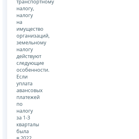
транспортному
налогу,
налогу
на
имущество
организаций,
земельному
налогу
действуют
следующие
особенности.
Если
уплата
авансовых
платежей
по
налогу
за 1-3
кварталы
была
в 2022