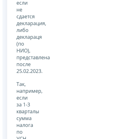
если
не
сдается
декларация,
либо
деклараця
(по
НИО),
представлена
после
25.02.2023.
Так,
например,
если
за 1-3
кварталы
сумма
налога
по
УСН