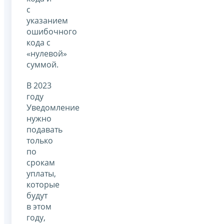
с
указанием
ошибочного
кода с
«нулевой»
суммой.
В 2023
году
Уведомление
нужно
подавать
только
по
срокам
уплаты,
которые
будут
в этом
году,