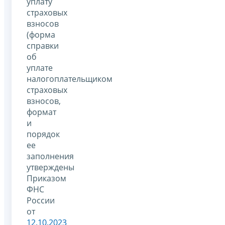
уплату
страховых
взносов
(форма
справки
об
уплате
налогоплательщиком
страховых
взносов,
формат
и
порядок
ее
заполнения
утверждены
Приказом
ФНС
России
от
12.10.2023