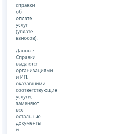
справки
об
оплате
услуг
(уплате
взносов).
Данные
Справки
выдаются
организациями
и ИП,
оказавшими
соответствующие
услуги,
заменяют
все
остальные
документы
и