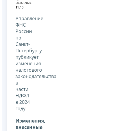
20.02.2024
11:10
Управление
ФНС
России
по
Санкт-
Петербургу
публикует
изменения
налогового
законодательства
в
части
НДФЛ
в 2024
году.
Изменения,
внесенные