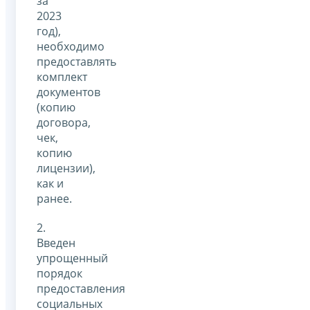
за
2023
год),
необходимо
предоставлять
комплект
документов
(копию
договора,
чек,
копию
лицензии),
как и
ранее.
2.
Введен
упрощенный
порядок
предоставления
социальных