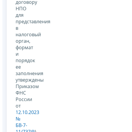
договору
НПО
для
представления
в
налоговый
орган,
формат
и
порядок
ее
заполнения
утверждены
Приказом
ФНС
России
от
12.10.2023
№
БВ-7-
11/737@
).