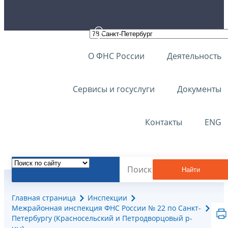
О ФНС России
Деятельность
Сервисы и госуслуги
Документы
Контакты
ENG
Найти
Главная страница
Инспекции
Межрайонная инспекция ФНС России № 22 по Санкт-
Петербургу (Красносельский и Петродворцовый р-