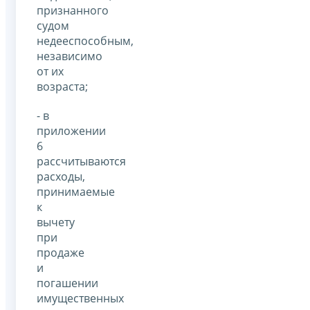
признанного
судом
недееспособным,
независимо
от их
возраста;
- в
приложении
6
рассчитываются
расходы,
принимаемые
к
вычету
при
продаже
и
погашении
имущественных