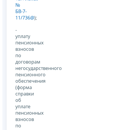
№
БВ-7-
11/736@
);
-
уплату
пенсионных
взносов
по
договорам
негосударственного
пенсионного
обеспечения
(форма
справки
об
уплате
пенсионных
взносов
по