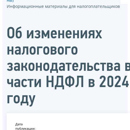
ны)
Информационные материалы для налогоплательщиков
Об изменениях
налогового
законодательства 
части НДФЛ в 2024
году
Дата
публикации: