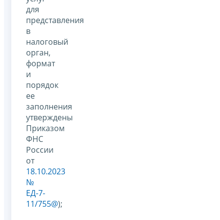
для
представления
в
налоговый
орган,
формат
и
порядок
ее
заполнения
утверждены
Приказом
ФНС
России
от
18.10.2023
№
ЕД-7-
11/755@
);