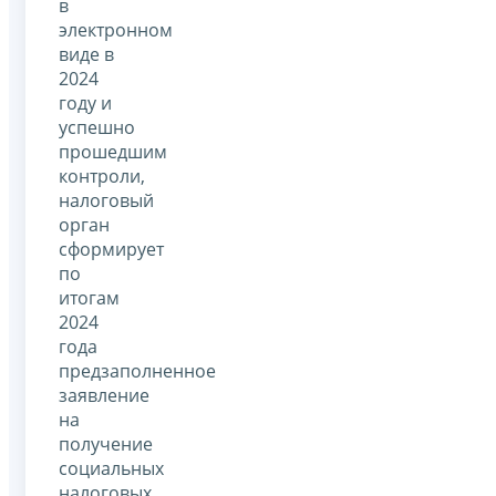
в
электронном
виде в
2024
году и
успешно
прошедшим
контроли,
налоговый
орган
сформирует
по
итогам
2024
года
предзаполненное
заявление
на
получение
социальных
налоговых