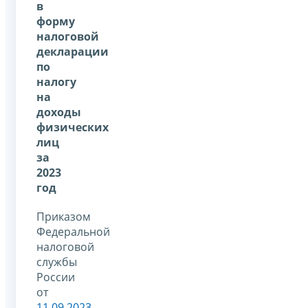
в
форму
налоговой
декларации
по
налогу
на
доходы
физических
лиц
за
2023
год
Приказом
Федеральной
налоговой
службы
России
от
11.09.2023