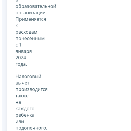
образовательной
организации.
Применяется
к
расходам,
понесенным
с 1
января
2024
года.
Налоговый
вычет
производится
также
на
каждого
ребенка
или
подопечного,