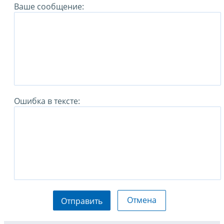
Ваше сообщение:
Ошибка в тексте:
Отмена
Отправить