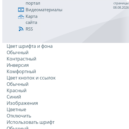
портал
страницы
08.08.2026
Видеоматериалы
Карта
сайта
RSS
Цвет шрифта и фона
Обычный
Контрастный
Инверсия
Комфортный
Цвет кнопок и ссылок
Обычный
Красный
Синий
Изображения
Цветные
Отключить
Использовать шрифт
Обычный