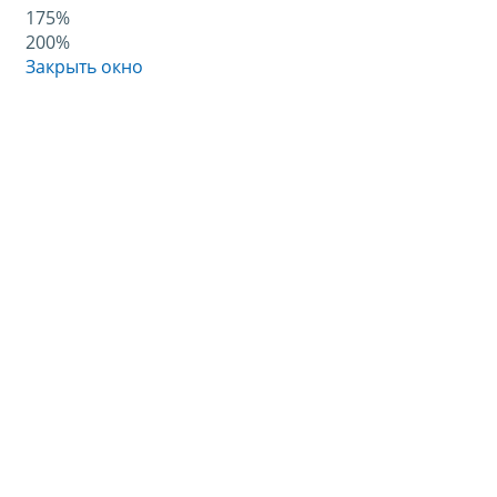
175%
200%
Закрыть окно