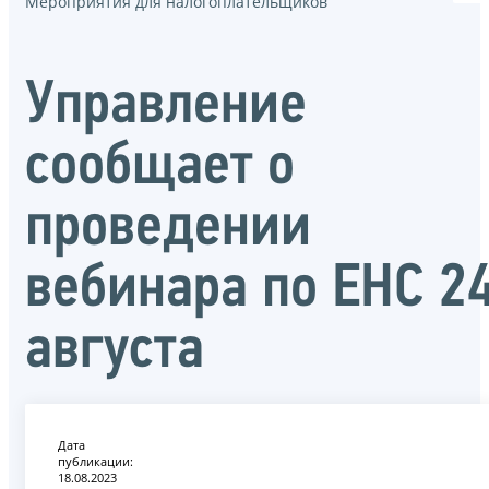
Мероприятия для налогоплательщиков
Управление
сообщает о
проведении
вебинара по ЕНС 2
августа
Дата
публикации:
18.08.2023