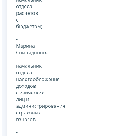
отдела
расчетов
с
бюджетом;
-
Марина
Спиридонова
-
начальник
отдела
налогообложения
доходов
физических
лиц и
администрирования
страховых
взносов;
-