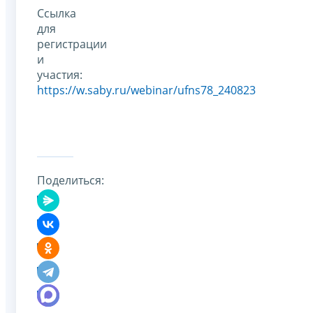
Ссылка
для
регистрации
и
участия:
https://w.saby.ru/webinar/ufns78_240823
Поделиться: