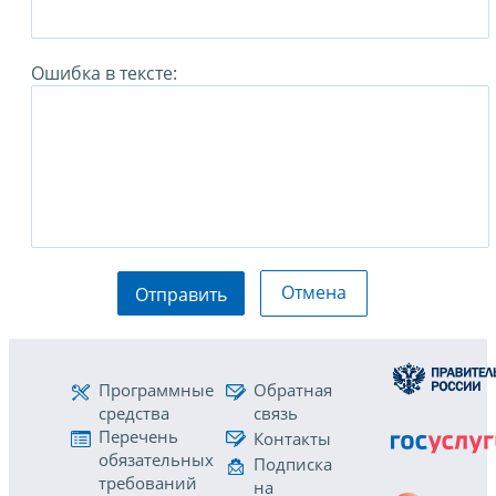
Ошибка в тексте:
Отмена
Отправить
Программные
Обратная
средства
связь
Перечень
Контакты
обязательных
Подписка
требований
на