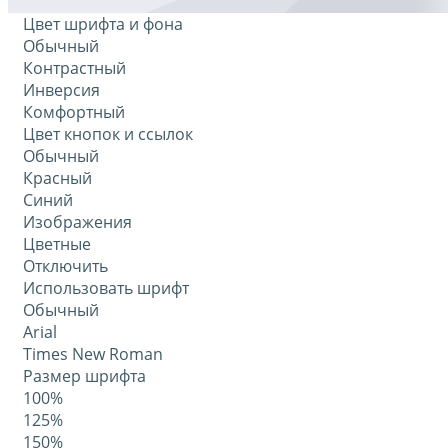
Цвет шрифта и фона
Обычный
Контрастный
Инверсия
Комфортный
Цвет кнопок и ссылок
Обычный
Красный
Синий
Изображения
Цветные
Отключить
Использовать шрифт
Обычный
Arial
Times New Roman
Размер шрифта
100%
125%
150%