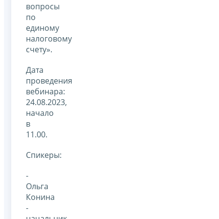
вопросы
по
единому
налоговому
счету».
Дата
проведения
вебинара:
24.08.2023,
начало
в
11.00.
Спикеры:
-
Ольга
Конина
-
начальник