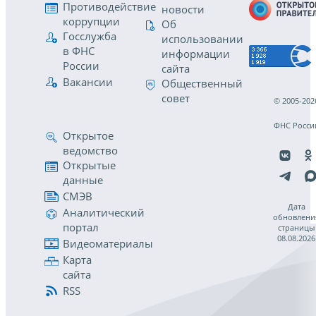
Противодействие
новости
коррупции
Об
Госслужба
использовании
в ФНС
информации
России
сайта
Вакансии
Общественный
совет
© 2005-202
ФНС Росси
Открытое
ведомство
Открытые
данные
СМЭВ
Дата
Аналитический
обновлени
портал
страницы
08.08.2026
Видеоматериалы
Карта
сайта
RSS