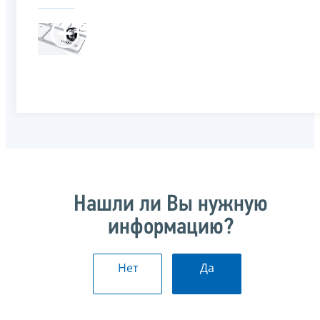
Нашли ли Вы нужную
информацию?
Нет
Да