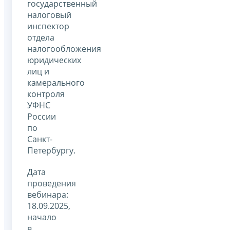
государственный
налоговый
инспектор
отдела
налогообложения
юридических
лиц и
камерального
контроля
УФНС
России
по
Санкт-
Петербургу.
Дата
проведения
вебинара:
18.09.2025,
начало
в