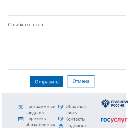
Ошибка в тексте:
Отмена
Отправить
Программные
Обратная
средства
связь
Перечень
Контакты
обязательных
Подписка