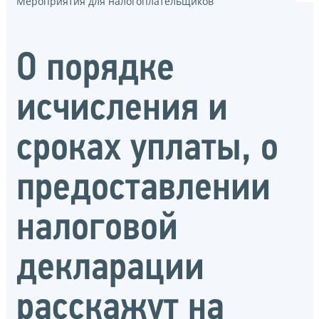
Мероприятия для налогоплательщиков
О порядке
исчисления и
сроках уплаты, о
предоставлении
налоговой
декларации
расскажут на