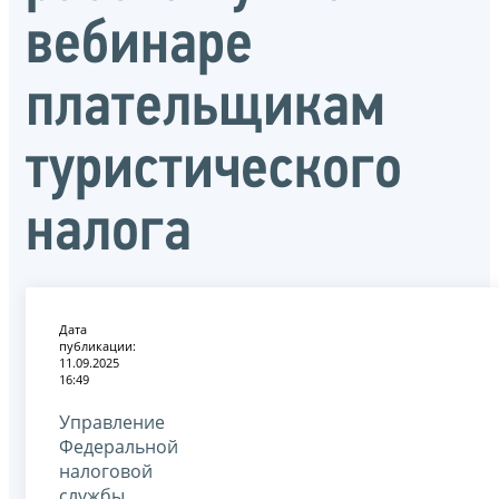
вебинаре
плательщикам
туристического
налога
Дата
публикации:
11.09.2025
16:49
Управление
Федеральной
налоговой
службы