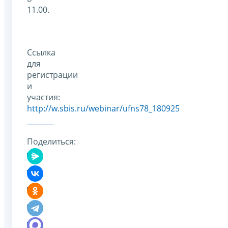
11.00.
Ссылка
для
регистрации
и
участия:
http://w.sbis.ru/webinar/ufns78_180925
Поделиться: