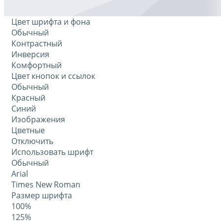
Цвет шрифта и фона
Обычный
Контрастный
Инверсия
Комфортный
Цвет кнопок и ссылок
Обычный
Красный
Синий
Изображения
Цветные
Отключить
Использовать шрифт
Обычный
Arial
Times New Roman
Размер шрифта
100%
125%