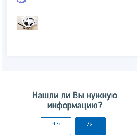
Нашли ли Вы нужную
информацию?
Нет
Да