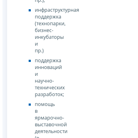
инфраструктурная
поддержка
(технопарки,
бизнес-
инкубаторы
и
пр.)
поддержка
инноваций
и
научно-
технических
разработок;
помощь
в
ярмарочно-
выставочной
деятельности
(в