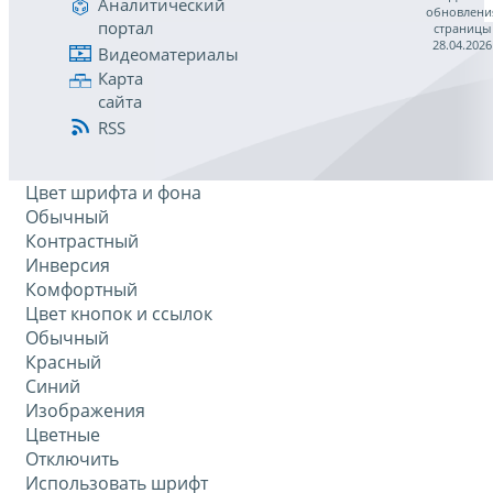
Аналитический
обновлени
портал
страницы
28.04.2026
Видеоматериалы
Карта
сайта
RSS
Цвет шрифта и фона
Обычный
Контрастный
Инверсия
Комфортный
Цвет кнопок и ссылок
Обычный
Красный
Синий
Изображения
Цветные
Отключить
Использовать шрифт