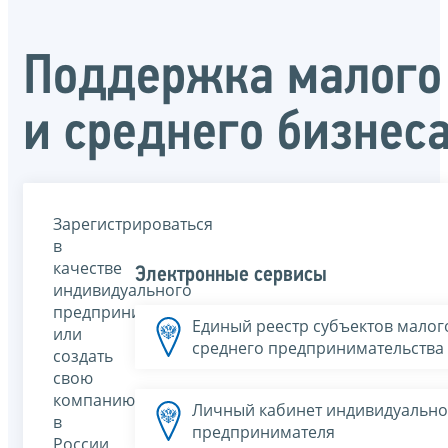
Поддержка малого
и среднего бизнес
Зарегистрироваться
в
качестве
Электронные сервисы
индивидуального
предпринимателя
Единый реестр субъектов малог
или
среднего предпринимательства
создать
свою
компанию
Личный кабинет индивидуально
в
предпринимателя
России