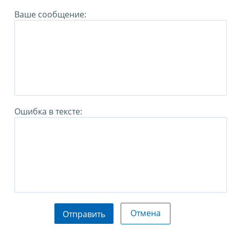
Ваше сообщение:
Ошибка в тексте:
Отмена
Отправить