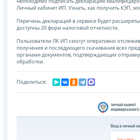
необходимо подписать декларацию квалифициров
Личный кабинет ИП. Узнать, как получить КЭП, 
Перечень деклараций в сервисе будет расширять
доступны 20 форм налоговой отчетности.
Пользователи ЛК ИП смогут оперативно отслежив
получения и последующего скачивания всех пре
органами документов, подтверждающих отправку 
обработки.
Поделиться: