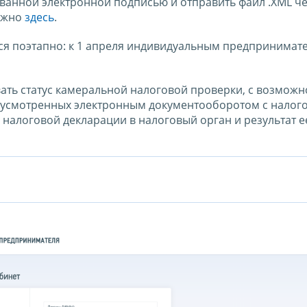
анной электронной подписью и отправить файл .XML ч
можно
здесь
.
ся поэтапно: к 1 апреля индивидуальным предпринимате
ать статус камеральной налоговой проверки, с возмож
дусмотренных электронным документооборотом с нало
налоговой декларации в налоговый орган и результат е