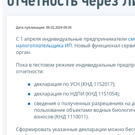
отчетность через 
Дата публикации: 06.02.2024 09:30
С 1 апреля индивидуальные предприниматели
см
налогоплательщика ИП
. Новый функционал серви
орган.
Пока в тестовом режиме индивидуальные предпр
отчетности:
декларация по УСН (КНД 1152017);
декларация по НДПИ (КНД 1151054);
сведения о полученных разрешениях на д
пользование объектами водных биологиче
взносов (КНД 1110011).
Сформировать указанные декларации можно бесп