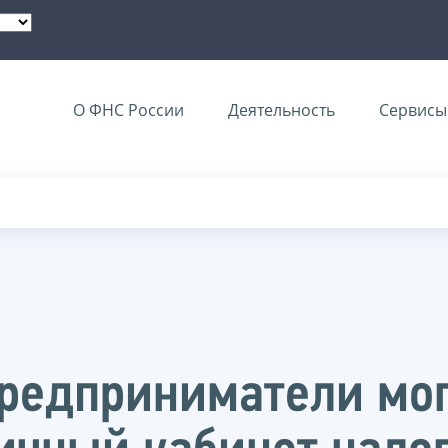
О ФНС России
Деятельность
Сервисы 
редприниматели мог