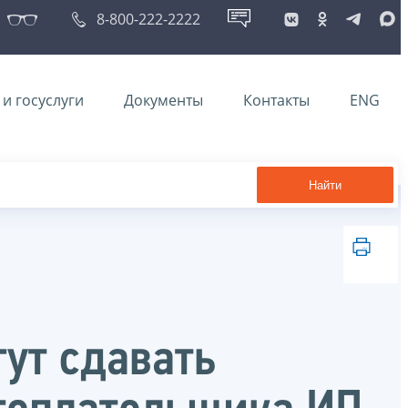
8-800-222-2222
и госуслуги
Документы
Контакты
ENG
Найти
ут сдавать