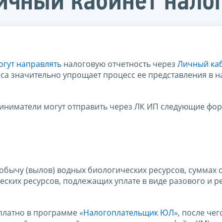
Личный кабинет нал
огут направлять
налоговую отчетность через
Личный ка
са значительно упрощает процесс ее представления в 
иниматели могут отправить через ЛК ИП следующие фо
обычу (вылов) водных биологических ресурсов, суммах 
ских ресурсов, подлежащих уплате в виде разового и р
латно в программе «
Налогоплательщик ЮЛ
», после чег