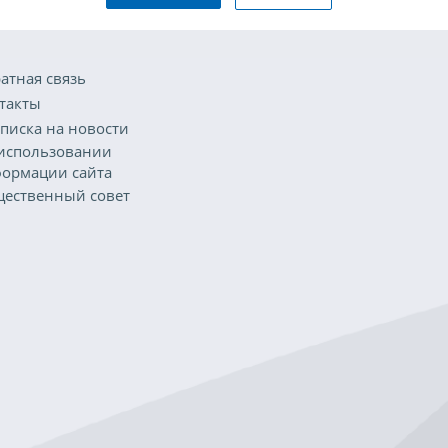
атная связь
такты
писка на новости
использовании
ормации сайта
ественный совет