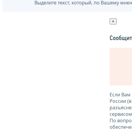
Выделите текст, который, по Вашему мне
×
Сообщит
Если Вам
России (
разъясне
сервисо
По вопро
обеспече