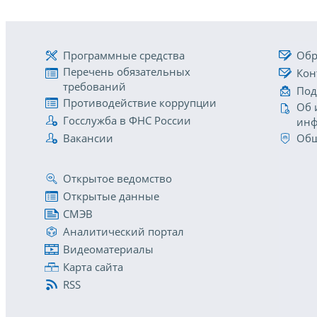
Программные средства
Обр
Перечень обязательных
Кон
требований
Под
Противодействие коррупции
Об 
Госслужба в ФНС России
инф
Вакансии
Общ
Открытое ведомство
Открытые данные
СМЭВ
Аналитический портал
Видеоматериалы
Карта сайта
RSS