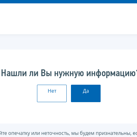
Нашли ли Вы нужную информацию
Нет
Да
йте опечатку или неточность, мы будем признательны, е