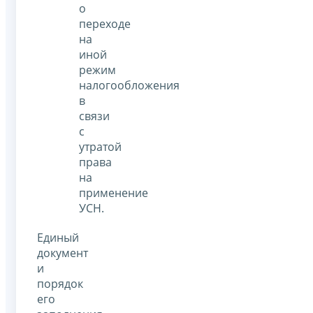
о
переходе
на
иной
режим
налогообложения
в
связи
с
утратой
права
на
применение
УСН.
Единый
документ
и
порядок
его