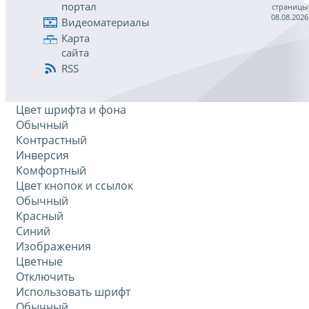
портал
страницы
08.08.2026
Видеоматериалы
Карта
сайта
RSS
Цвет шрифта и фона
Обычный
Контрастный
Инверсия
Комфортный
Цвет кнопок и ссылок
Обычный
Красный
Синий
Изображения
Цветные
Отключить
Использовать шрифт
Обычный