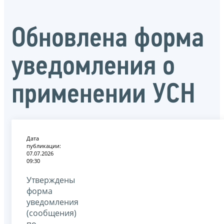
Обновлена форма
уведомления о
применении УСН
Дата
публикации:
07.07.2026
09:30
Утверждены
форма
уведомления
(сообщения)
по