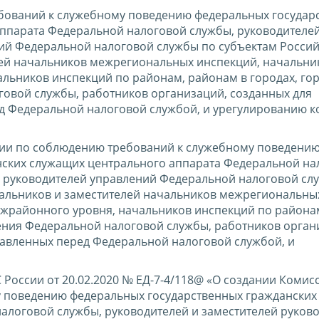
бований к служебному поведению федеральных государ
ппарата Федеральной налоговой службы, руководителей
ий Федеральной налоговой службы по субъектам Росси
лей начальников межрегиональных инспекций, начальни
льников инспекций по районам, районам в городах, го
овой службы, работников организаций, созданных для
д Федеральной налоговой службой, и урегулированию к
сии по соблюдению требований к служебному поведени
нских служащих центрального аппарата Федеральной на
й руководителей управлений Федеральной налоговой сл
чальников и заместителей начальников межрегиональны
ежрайонного уровня, начальников инспекций по района
ления Федеральной налоговой службы, работников орган
тавленных перед Федеральной налоговой службой, и
России от 20.02.2020 № ЕД-7-4/118@ «О создании Комис
 поведению федеральных государственных гражданских
алоговой службы, руководителей и заместителей руков