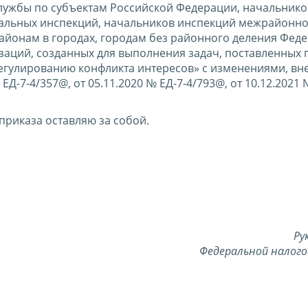
лужбы по субъектам Российской Федерации, начальнико
альных инспекций, начальников инспекций межрайонно
айонам в городах, городам без районного деления Фед
заций, созданных для выполнения задач, поставленных 
егулированию конфликта интересов» с изменениями, в
Д-7-4/357@, от 05.11.2020 № ЕД-7-4/793@, от 10.12.2021 
приказа оставляю за собой.
Ру
Федеральной налого