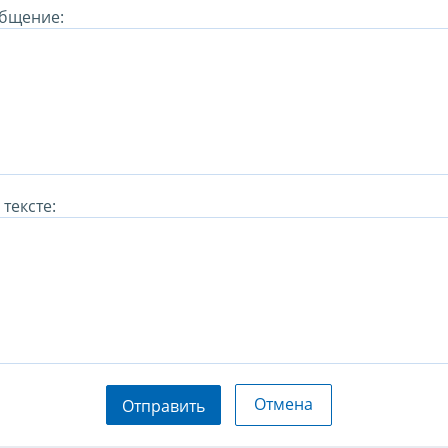
бщение:
тексте:
Отмена
Отправить