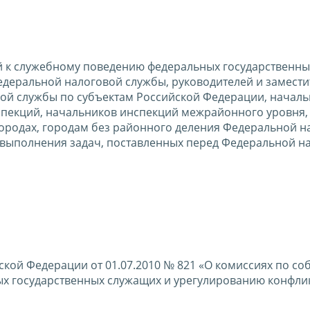
 к служебному поведению федеральных государственны
деральной налоговой службы, руководителей и замести
ой службы по субъектам Российской Федерации, началь
пекций, начальников инспекций межрайонного уровня,
ородах, городам без районного деления Федеральной н
 выполнения задач, поставленных перед Федеральной н
ской Федерации от 01.07.2010 № 821 «О комиссиях по с
х государственных служащих и урегулированию конфли