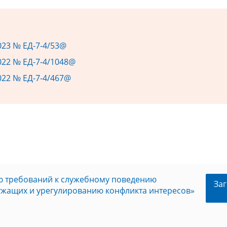
2023 № ЕД-7-4/53@
2022 № ЕД-7-4/1048@
2022 № ЕД-7-4/467@
ю требований к служебному поведению
Заг
ужащих и урегулированию конфликта интересов»