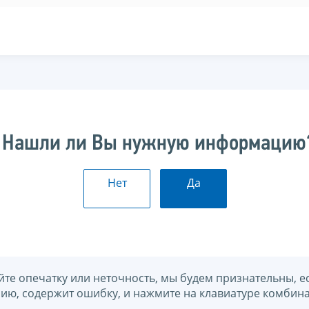
Нашли ли Вы нужную информацию
Нет
Да
йте опечатку или неточность, мы будем признательны, е
нию, содержит ошибку, и нажмите на клавиатуре комбина