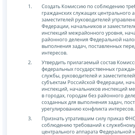
Создать Комиссию по соблюдению тре
гражданских служащих центрального а
заместителей руководителей управлен
Федерации, начальников и заместите
инспекций межрайонного уровня, нача
районного деления Федеральной налог
выполнения задач, поставленных пере
интересов.
Утвердить прилагаемый состав Комис
федеральных государственных гражда
службы, руководителей и заместителе
субъектам Российской Федерации, на
инспекций, начальников инспекций м
в городах, городам без районного де
созданных для выполнения задач, пос
урегулированию конфликта интересов.
Признать утратившим силу приказ ФНС 
соблюдению требований к служебному
центрального аппарата Федеральной н