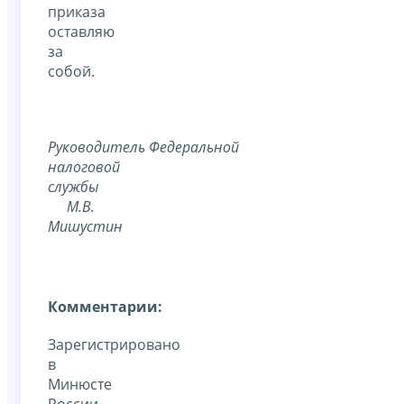
приказа
оставляю
за
собой.
Руководитель Федеральной
налоговой
службы
М.В.
Мишустин
Комментарии:
Зарегистрировано
в
Минюсте
России