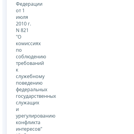
Федерации
от 1
июля
2010 г.
N 821
"О
комиссиях
по
соблюдению
требований
к
служебному
поведению
федеральных
государственных
служащих
и
урегулированию
конфликта
интересов"