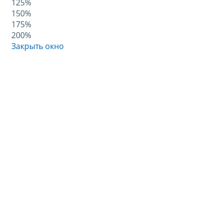
125%
150%
175%
200%
Закрыть окно