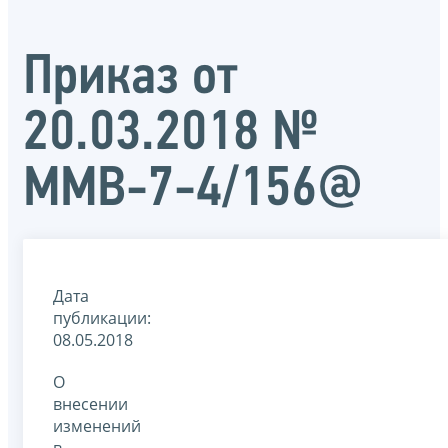
Приказ от
20.03.2018 №
ММВ-7-4/156@
Дата
публикации:
08.05.2018
О
внесении
изменений
в