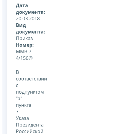
Дата
документа:
20.03.2018
Вид
документа:
Приказ
Номер:
ММВ-7-
4/156@
В
соответствии
с
подпунктом
"а"
пункта
7
Указа
Президента
Российской