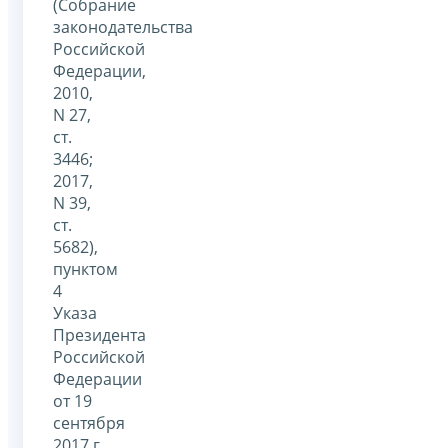
(Собрание
законодательства
Российской
Федерации,
2010,
N 27,
ст.
3446;
2017,
N 39,
ст.
5682),
пунктом
4
Указа
Президента
Российской
Федерации
от 19
сентября
2017 г.