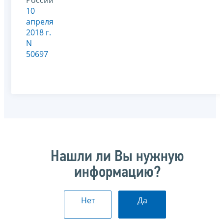
10
апреля
2018 г.
N
50697
Нашли ли Вы нужную
информацию?
Нет
Да