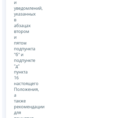
и
уведомлений,
указанных
в
абзацах
втором
и
пятом
подпункта
"б" и
подпункте
"д"
пункта
16
настоящего
Положения,
а
также
рекомендации
для