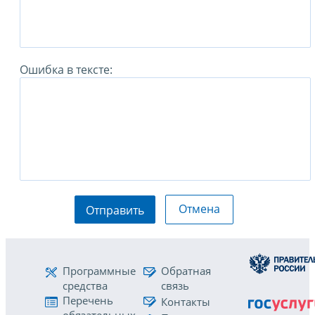
Ошибка в тексте:
Отмена
Отправить
Программные
Обратная
средства
связь
Перечень
Контакты