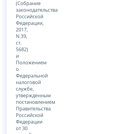
(Собрание
законодательства
Российской
Федерации,
2017,
N 39,
ст.
5682)
и
Положением
о
Федеральной
налоговой
службе,
утвержденным
постановлением
Правительства
Российской
Федерации
от 30