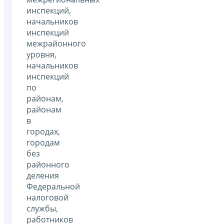
инспекций,
начальников
инспекций
межрайонного
уровня,
начальников
инспекций
по
районам,
районам
в
городах,
городам
без
районного
деления
Федеральной
налоговой
службы,
работников