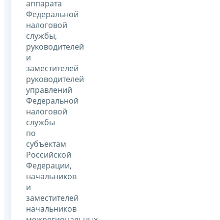
аппарата
Федеральной
налоговой
службы,
руководителей
и
заместителей
руководителей
управлений
Федеральной
налоговой
службы
по
субъектам
Российской
Федерации,
начальников
и
заместителей
начальников
межрегиональных