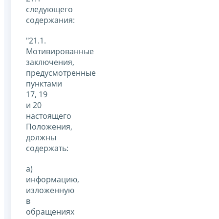
следующего
содержания:
"21.1.
Мотивированные
заключения,
предусмотренные
пунктами
17, 19
и 20
настоящего
Положения,
должны
содержать:
а)
информацию,
изложенную
в
обращениях