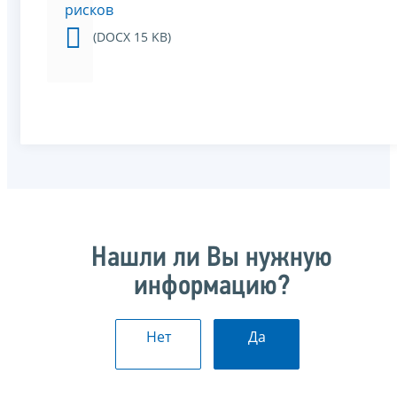
рисков
(DOCX 15 KB)
Нашли ли Вы нужную
информацию?
Нет
Да