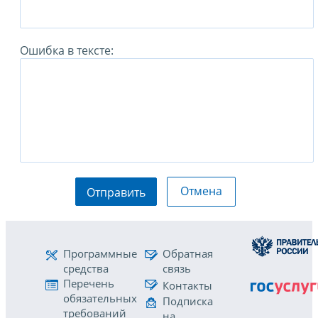
Ошибка в тексте:
Отмена
Отправить
Программные
Обратная
средства
связь
Перечень
Контакты
обязательных
Подписка
требований
на