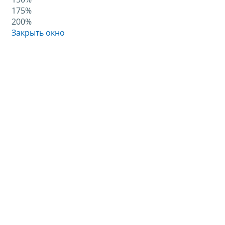
175%
200%
Закрыть окно