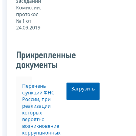
заседании
Комиссии,
протокол
№ 1 от
24.09.2019
Прикрепленные
документы
Перечень
Загрузить
функций ФНС
России, при
реализации
которых
вероятно
возникновение
коррупционных