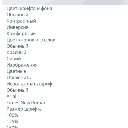
Цвет шрифта и фона
Обычный
Контрастный
Инверсия
Комфортный
Цвет кнопок и ссылок
Обычный
Красный
Синий
Изображения
Цветные
Отключить
Использовать шрифт
Обычный
Arial
Times New Roman
Размер шрифта
100%
125%
150%