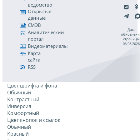
ведомство
Открытые
данные
СМЭВ
Дата
Аналитический
обновлени
портал
страницы
06.08.2026
Видеоматериалы
Карта
сайта
RSS
Цвет шрифта и фона
Обычный
Контрастный
Инверсия
Комфортный
Цвет кнопок и ссылок
Обычный
Красный