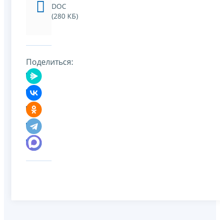
DOC
(280 КБ)
Поделиться: