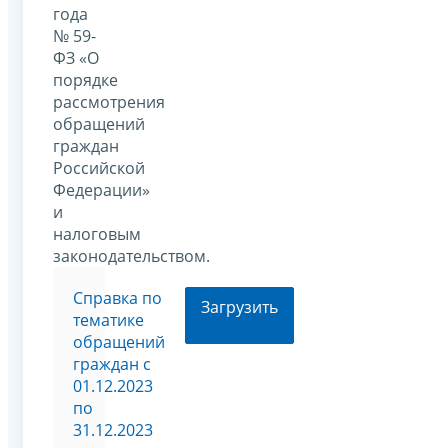
года
№ 59-
ФЗ «О
порядке
рассмотрения
обращений
граждан
Российской
Федерации»
и
налоговым
законодательством.
Справка по
Загрузить
тематике
обращений
граждан c
01.12.2023
по
31.12.2023