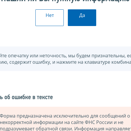
Нет
Да
йте опечатку или неточность, мы будем признательны, е
нию, содержит ошибку, и нажмите на клавиатуре комбина
ь об ошибке в тексте
Форма предназначена исключительно для сообщений о
некорректной информации на сайте ФНС России и не
подразумевает обратной связи. Информация направляе