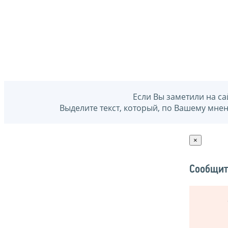
Если Вы заметили на са
Выделите текст, который, по Вашему мне
×
Сообщит