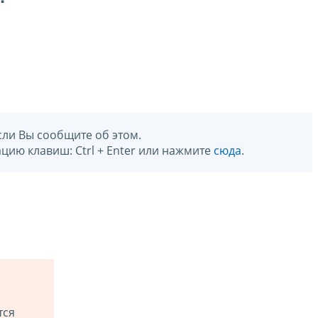
сли Вы сообщите об этом.
цию клавиш: Ctrl + Enter или нажмите
сюда
.
тся