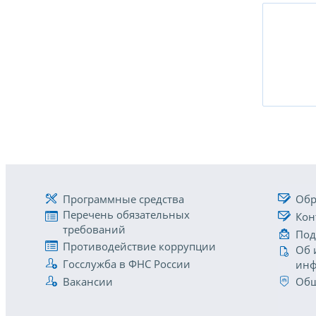
Программные средства
Обр
Перечень обязательных
Кон
требований
Под
Противодействие коррупции
Об 
Госслужба в ФНС России
инф
Вакансии
Общ