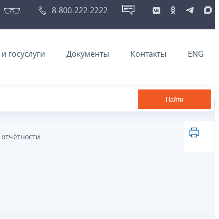
8-800-222-2222
и госуслуги
Документы
Контакты
ENG
Найти
 отчётности