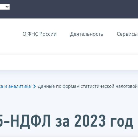
О ФНС России
Деятельность
Сервисы 
ка и аналитика
Данные по формам статистической налоговой
5-НДФЛ за 2023 год