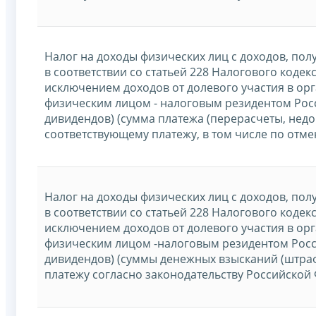
Налог на доходы физических лиц с доходов, по
в соответствии со статьей 228 Налогового кодек
исключением доходов от долевого участия в ор
физическим лицом - налоговым резидентом Рос
дивидендов) (сумма платежа (перерасчеты, нед
соответствующему платежу, в том числе по отм
Налог на доходы физических лиц с доходов, по
в соответствии со статьей 228 Налогового кодек
исключением доходов от долевого участия в ор
физическим лицом -налоговым резидентом Росс
дивидендов) (суммы денежных взысканий (штра
платежу согласно законодательству Российской