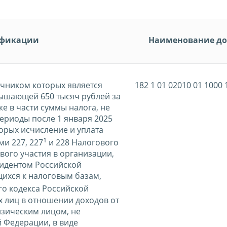
ификации
Наименование до
очником которых является
182 1 01 02010 01 1000 
вышающей 650 тысяч рублей за
же в части суммы налога, не
ериоды после 1 января 2025
орых исчисление и уплата
1
ми 227, 227
и 228 Налогового
вого участия в организации,
идентом Российской
щихся к налоговым базам,
го кодекса Российской
х лиц в отношении доходов от
изическим лицом, не
 Федерации, в виде