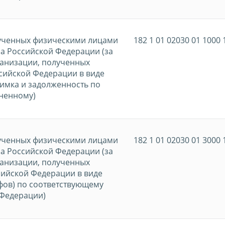
лученных физическими лицами
182 1 01 02030 01 1000 
са Российской Федерации (за
ганизации, полученных
сийской Федерации в виде
оимка и задолженность по
ененному)
лученных физическими лицами
182 1 01 02030 01 3000 
са Российской Федерации (за
ганизации, полученных
ийской Федерации в виде
фов) по соответствующему
 Федерации)