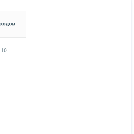
ходов
110