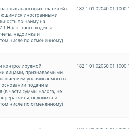
ованных авансовых платежей с
182 1 01 02040 01 1000 
ляющимися иностранными
ьность по найму на
7.1 Налогового кодекса
четы, недоимка и
 том числе по отмененному)
ли контролируемой
182 1 01 02050 01 1000 
ми лицами, признаваемыми
сключением уплачиваемого в
а основании подачи в
 (в части суммы налога, не
перерасчеты, недоимка и
 том числе по отмененному)