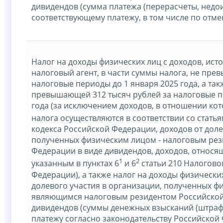
дивидендов (сумма платежа (перерасчеты, недо
соответствующему платежу, в том числе по отм
Налог на доходы физических лиц с доходов, ист
налоговый агент, в части суммы налога, не пре
налоговые периоды до 1 января 2025 года, а так
превышающей 312 тысяч рублей за налоговые п
года (за исключением доходов, в отношении кот
налога осуществляются в соответствии со статья
кодекса Российской Федерации, доходов от доле
полученных физическим лицом - налоговым рез
Федерации в виде дивидендов, доходов, относя
1
2
указанным в пунктах 6
и 6
статьи 210 Налогово
Федерации), а также налог на доходы физически
долевого участия в организации, полученных ф
являющимся налоговым резидентом Российской
дивидендов (суммы денежных взысканий (штраф
платежу согласно законодательству Российской