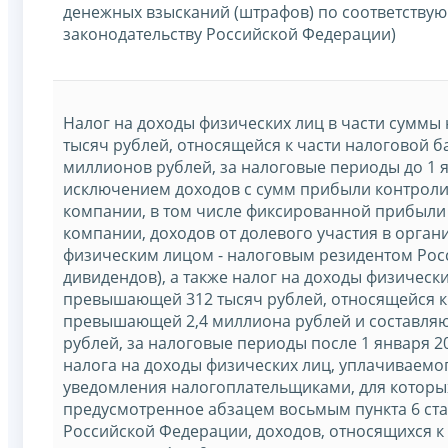
денежных взысканий (штрафов) по соответству
законодательству Российской Федерации)
Налог на доходы физических лиц в части суммы
тысяч рублей, относящейся к части налоговой 
миллионов рублей, за налоговые периоды до 1 я
исключением доходов с сумм прибыли контрол
компании, в том числе фиксированной прибыл
компании, доходов от долевого участия в орган
физическим лицом - налоговым резидентом Рос
дивидендов), а также налог на доходы физически
превышающей 312 тысяч рублей, относящейся к 
превышающей 2,4 миллиона рублей и составля
рублей, за налоговые периоды после 1 января 2
налога на доходы физических лиц, уплачиваемо
уведомления налогоплательщиками, для которы
предусмотренное абзацем восьмым пункта 6 ста
Российской Федерации, доходов, относящихся к