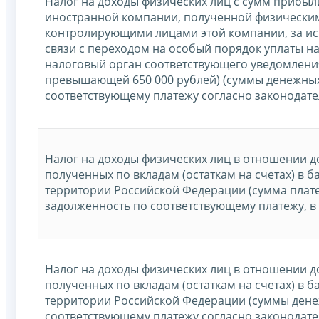
Налог на доходы физических лиц с сумм прибы
иностранной компании, полученной физически
контролирующими лицами этой компании, за и
связи с переходом на особый порядок уплаты н
налоговый орган соответствующего уведомления
превышающей 650 000 рублей) (суммы денежных
соответствующему платежу согласно законодате
Налог на доходы физических лиц в отношении д
полученных по вкладам (остаткам на счетах) в б
территории Российской Федерации (сумма плате
задолженность по соответствующему платежу, в
Налог на доходы физических лиц в отношении д
полученных по вкладам (остаткам на счетах) в б
территории Российской Федерации (суммы дене
соответствующему платежу согласно законодате