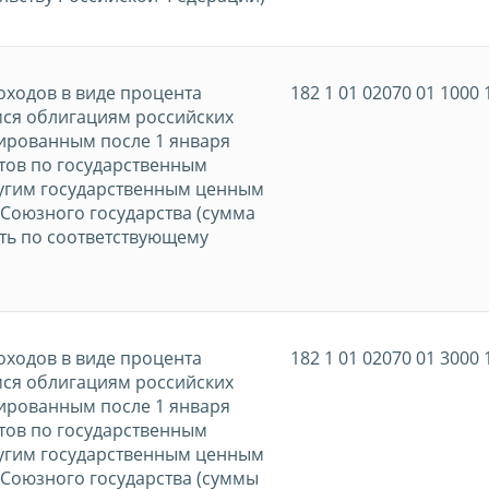
оходов в виде процента
182 1 01 02070 01 1000 
мся облигациям российских
ированным после 1 января
нтов по государственным
ругим государственным ценным
 Союзного государства (сумма
ть по соответствующему
оходов в виде процента
182 1 01 02070 01 3000 
мся облигациям российских
ированным после 1 января
нтов по государственным
ругим государственным ценным
 Союзного государства (суммы