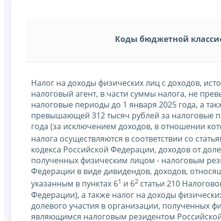
Коды бюджетной класс
Налог на доходы физических лиц с доходов, ист
налоговый агент, в части суммы налога, не пре
налоговые периоды до 1 января 2025 года, а так
превышающей 312 тысяч рублей за налоговые п
года (за исключением доходов, в отношении кот
налога осуществляются в соответствии со статья
кодекса Российской Федерации, доходов от доле
полученных физическим лицом - налоговым рез
Федерации в виде дивидендов, доходов, относя
1
2
указанным в пунктах 6
и 6
статьи 210 Налогово
Федерации), а также налог на доходы физически
долевого участия в организации, полученных ф
являющимся налоговым резидентом Российской