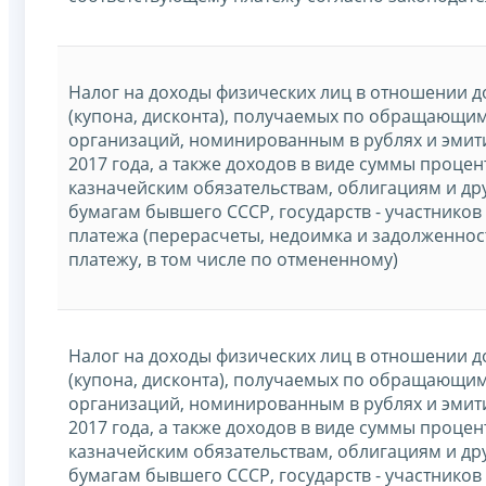
Налог на доходы физических лиц в отношении д
(купона, дисконта), получаемых по обращающи
организаций, номинированным в рублях и эмит
2017 года, а также доходов в виде суммы проце
казначейским обязательствам, облигациям и д
бумагам бывшего СССР, государств - участников
платежа (перерасчеты, недоимка и задолженнос
платежу, в том числе по отмененному)
Налог на доходы физических лиц в отношении д
(купона, дисконта), получаемых по обращающи
организаций, номинированным в рублях и эмит
2017 года, а также доходов в виде суммы проце
казначейским обязательствам, облигациям и д
бумагам бывшего СССР, государств - участников