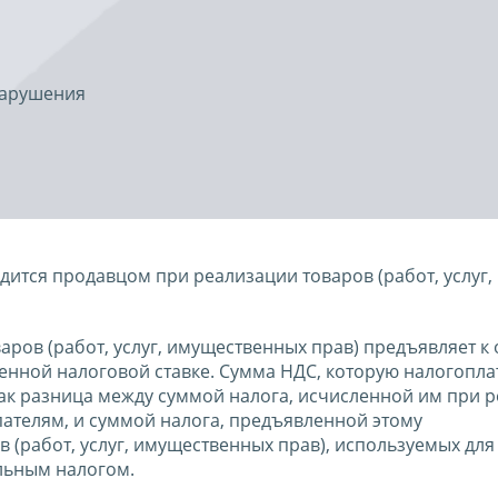
нарушения
ится продавцом при реализации товаров (работ, услуг,
ров (работ, услуг, имущественных прав) предъявляет к 
енной налоговой ставке. Сумма НДС, которую налогопла
как разница между суммой налога, исчисленной им при 
упателям, и суммой налога, предъявленной этому
(работ, услуг, имущественных прав), используемых для
льным налогом.