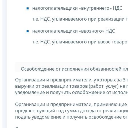
налогоплательщики «внутреннего» НДС
т.е. НДС, уплачиваемого при реализации 
налогоплательщики «ввозного» НДС
т.е. НДС, уплачиваемого при ввозе товар
Освобождение от исполнения обязанностей пла
Организации и предприниматели, у которых за 
выручки от реализации товаров (работ, услуг) не
уведомление и получить освобождение от исполн
Организации и предприниматели, применяющие ед
предшествующий год сумма дохода от реализации 
подать уведомление и получить освобождение о