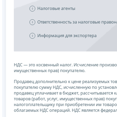
Налоговые агенты
Ответственность за налоговые право
Информация для экспортера
НДС — это косвенный налог. Исчисление производ
имущественных прав) покупателю.
Продавец дополнительно к цене реализуемых това
покупателю сумму НДС, исчисленную по установл
продавец уплачивает в бюджет, рассчитывается 
товаров (работ, услуг, имущественных прав) пок
налогоплательщику при приобретении им товаров 
облагаемых НДС операций. НДС является федера