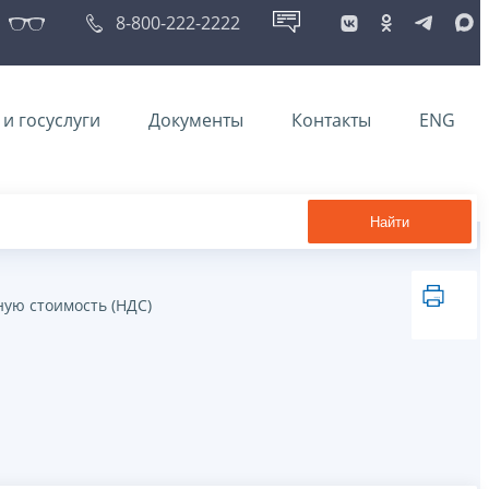
8-800-222-2222
и госуслуги
Документы
Контакты
ENG
Найти
ную стоимость (НДС)