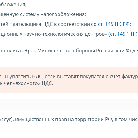
обложения;
енную систему налогообложения;
тей плательщика НДС в соответствии со
ст. 145 НК РФ
;
ационных научно-технологических центров» (
ст. 145.1 Н
нополиса «Эра» Министерства обороны Российской Феде
ы уплатить НДС, если выставят покупателю счет-фактур
ычет «входного» НДС.
услуг), имущественных прав на территории РФ, в том чис