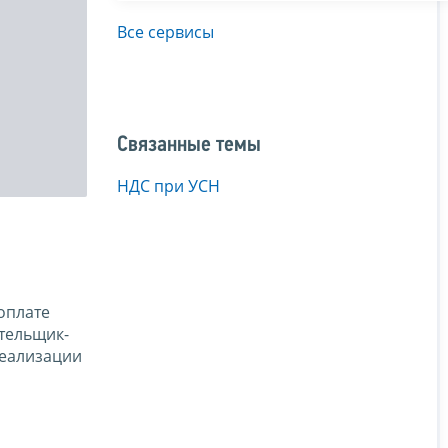
Все сервисы
Связанные темы
НДС при УСН
оплате
тельщик-
реализации