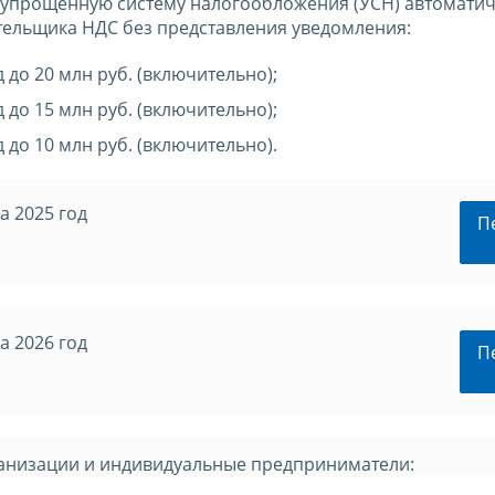
упрощенную систему налогообложения (УСН) автоматич
тельщика НДС без представления уведомления:
д до 20 млн руб. (включительно);
д до 15 млн руб. (включительно);
д до 10 млн руб. (включительно).
а 2025 год
П
а 2026 год
П
анизации и индивидуальные предприниматели: