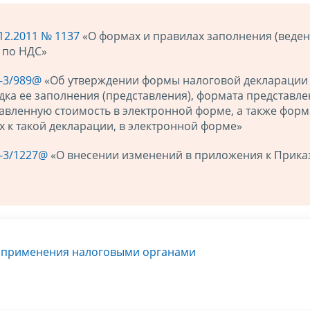
12.2011 № 1137
«О формах и правилах заполнения (веден
 по НДС»
7-3/989@
«Об утверждении формы налоговой декларации
дка ее заполнения (представления), формата представл
авленную стоимость в электронной форме, а также форм
 к такой декларации, в электронной форме»
7-3/1227@
«О внесении изменений в приложения к Прика
я применения налоговыми органами