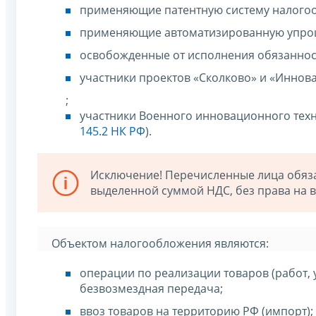
применяющие патентную систему налого
применяющие автоматизированную упрощ
освобожденные от исполнения обязаннос
участники проектов «Сколково» и «Иннов
;
участники Военного инновационного тех
145.2 НК РФ
).
Исключение! Перечисленные лица обязан
выделенной суммой НДС, без права на в
Объектом налогообложения являются:
операции по реализации товаров (работ, 
безвозмездная передача;
ввоз товаров на территорию РФ (импорт);