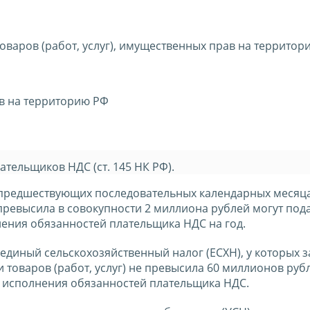
товаров (работ, услуг), имущественных прав на территор
ов на территорию РФ
тельщиков НДС (ст. 145 НК РФ).
3 предшествующих последовательных календарных месяц
 превысила в совокупности 2 миллиона рублей могут под
ения обязанностей плательщика НДС на год.
иный сельскохозяйственный налог (ЕСХН), у которых з
товаров (работ, услуг) не превысила 60 миллионов рубл
т исполнения обязанностей плательщика НДС.