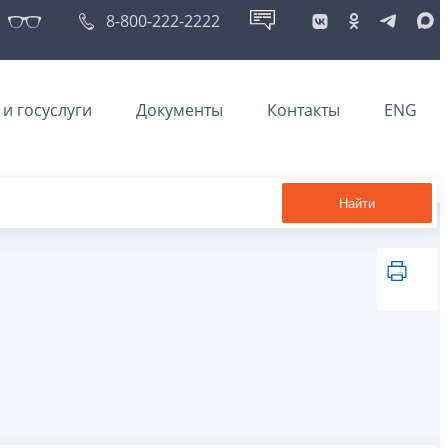
8-800-222-2222
и госуслуги
Документы
Контакты
ENG
Найти