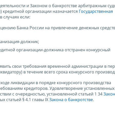
 деятельности и Законом о банкротстве арбитражным суд
) кредитной организации назначается
Государственная
в случаях если:
цензию Банка России на привлечение денежных средств
ганизация-должник;
едитной организации-должника отстранен конкурсный
явить свои требования временной администрации в пер
видатору) в течение всего срока конкурсного производ
 ходе ликвидации в порядке конкурсного производства
ребованиям кредиторов. Удовлетворение установленных
ствии с очередностью, установленной статьей 1 34
Закон
х статьей § 4.1 главы IX
Закона о банкротстве
.