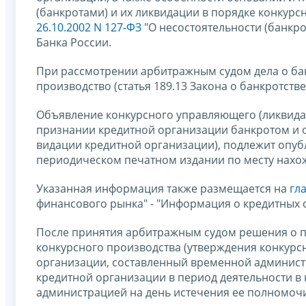
(банкротами) и их ликвидации в порядке конкур
26.10.2002 N 127-ФЗ
"О несостоятельности (банкро
Банка России.
При рассмотрении арбитражным судом дела о ба
производство (статья 189.13 Закона о банкротстве
Объявление конкурсного управляющего (ликвида
признании кредитной организации банкротом и о
видации кредитной организации), подлежит опубл
периодическом печатном издании по месту нахо
Указанная информация также размещается на
гл
финансового рынка" - "Информация о кредитных 
После принятия арбитражным судом решения о п
конкурсного производства (утверждения конкурс
организации, составленный временной администр
кредитной организации в период деятельности 
администрацией на день истечения ее полномочи