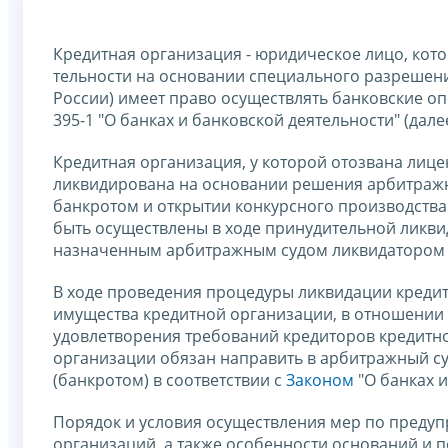
Кредитная организация - юридическое лицо, кото
тельности на основании специального разрешени
России) имеет право осуществлять банковские о
395-1 "О банках и банковской деятельности" (дале
Кредитная организация, у которой отозвана лиц
ликвидирована на основании решения арбитражн
банкротом и открытии конкурсного производства.
быть осуществлены в ходе принудительной ликви
назначенным арбитражным судом ликвидатором
В ходе проведения процедуры ликвидации кредит
имущества кредитной организации, в отношении 
удовлетворения требований кредиторов кредитно
организации обязан направить в арбитражный су
(банкротом) в соответствии с
Законом
"О банках и
Порядок и условия осуществления мер по предуп
организаций, а также особенности оснований и 