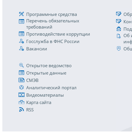
Программные средства
Обр
Перечень обязательных
Кон
требований
Под
Противодействие коррупции
Об 
Госслужба в ФНС России
инф
Вакансии
Общ
Открытое ведомство
Открытые данные
СМЭВ
Аналитический портал
Видеоматериалы
Карта сайта
RSS