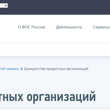
О ФНС России
Деятельность
Сервисы 
тит налоги
Банкротство кредитных организаций
тных организаций