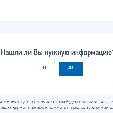
Нашли ли Вы нужную информацию
Нет
Да
йте опечатку или неточность, мы будем признательны, е
нию, содержит ошибку, и нажмите на клавиатуре комбина