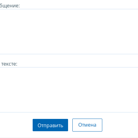
бщение:
тексте:
Отмена
Отправить