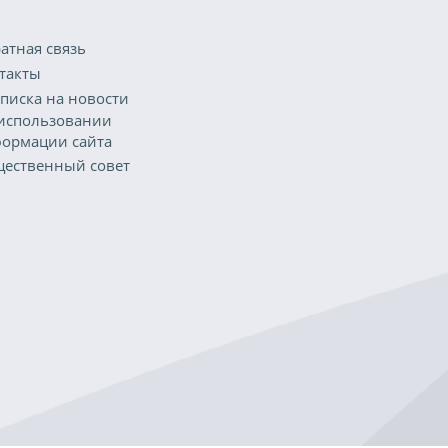
атная связь
такты
писка на новости
использовании
ормации сайта
ественный совет